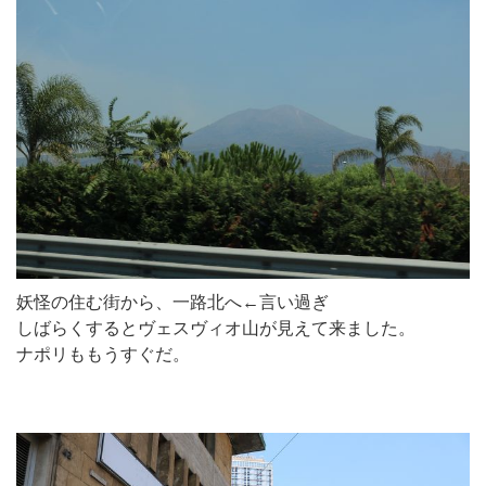
妖怪の住む街から、一路北へ←言い過ぎ
しばらくするとヴェスヴィオ山が見えて来ました。
ナポリももうすぐだ。