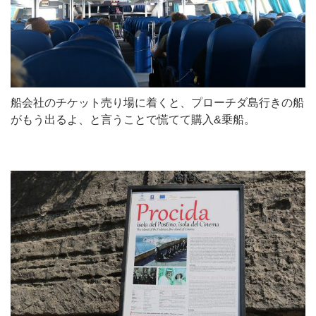
船会社のチケット売り場に着くと、プローチダ島行きの船
がもう出るよ、と言うことで慌てて購入&乗船。