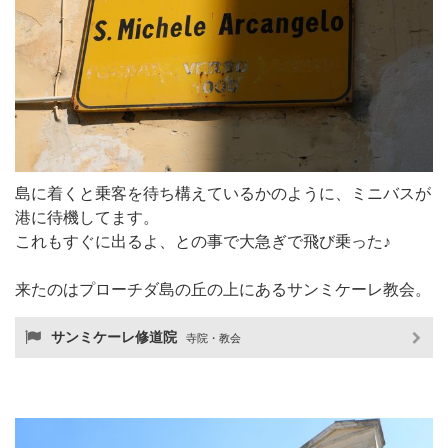
島に着くと乗客を待ち構えているかのように、ミニバスが
港に待機してます。
これもすぐに出るよ、との事で大急ぎで飛び乗った♪
来たのはプローチダ島の丘の上にあるサンミケーレ教会。
サンミケーレ修道院
寺院・教会