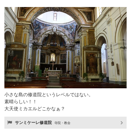
小さな島の修道院というレベルではない。
素晴らしい！！
大天使ミカエルどこかなぁ？
サンミケーレ修道院
寺院・教会