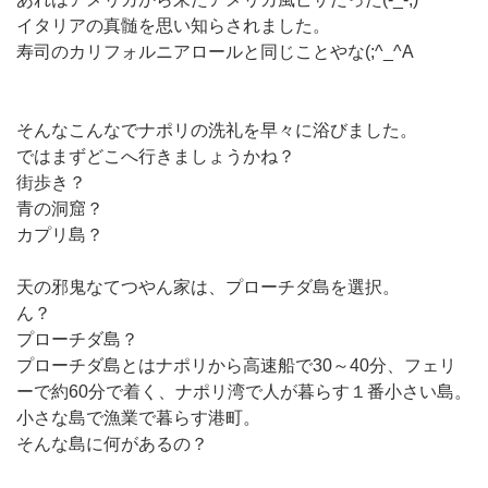
イタリアの真髄を思い知らされました。
寿司のカリフォルニアロールと同じことやな(;^_^A
そんなこんなでナポリの洗礼を早々に浴びました。
ではまずどこへ行きましょうかね？
街歩き？
青の洞窟？
カプリ島？
天の邪鬼なてつやん家は、プローチダ島を選択。
ん？
プローチダ島？
プローチダ島とはナポリから高速船で30～40分、フェリ
ーで約60分で着く、ナポリ湾で人が暮らす１番小さい島。
小さな島で漁業で暮らす港町。
そんな島に何があるの？