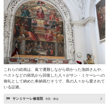
これらの絵画は、嵐で遭難しながら助かった漁師さんや、
ペストなどの病気から回復した人々がサン・ミケーレへの
御礼として納めた奉納画だそうで、島の人々から愛されて
いる証拠。
サンミケーレ修道院
寺院・教会