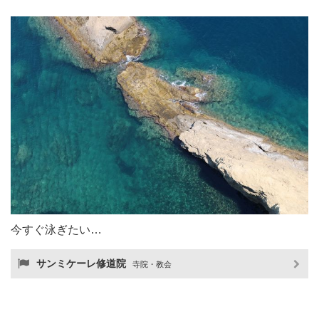
今すぐ泳ぎたい…
サンミケーレ修道院
寺院・教会