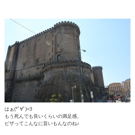
はぁ(*ﾟ∀ﾟ)=3
もう死んでも良いくらいの満足感。
ピザってこんなに旨いもんなのね♪