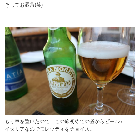
そしてお洒落(笑)
もう車を置いたので、この旅初めての昼からビール♪
イタリアなのでモレッティをチョイス。