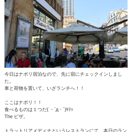
今日はナポリ宿泊なので、先に宿にチェックインしまし
た。
車と荷物を置いて、いざランチへ！！
ここはナポリ！！
食べるものは１つだ( ・`д・´)ｷﾘｯ
The ピザ。
トラットリアメディナというレストランにて、本日のラン