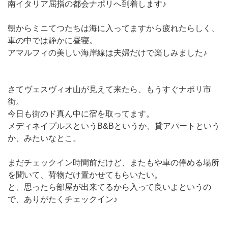
南イタリア屈指の都会ナポリへ到着します♪
朝からミニてつたちは海に入ってますから疲れたらしく、
車の中では静かに昼寝。
アマルフィの美しい海岸線は夫婦だけで楽しみました♪
さてヴェスヴィオ山が見えて来たら、もうすぐナポリ市
街。
今日も街のド真ん中に宿を取ってます。
メディネイプルスというB&Bというか、貸アパートという
か、みたいなとこ。
まだチェックイン時間前だけど、またもや車の停める場所
を聞いて、荷物だけ置かせてもらいたい。
と、思ったら部屋が出来てるから入って良いよというの
で、ありがたくチェックイン♪