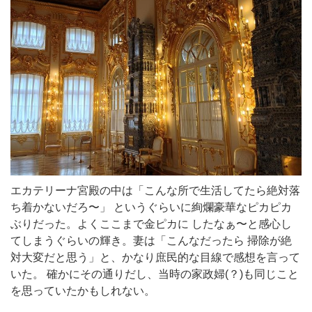
エカテリーナ宮殿の中は「こんな所で生活してたら絶対落
ち着かないだろ〜」 というぐらいに絢爛豪華なピカピカ
ぶりだった。よくここまで金ピカに したなぁ〜と感心し
てしまうぐらいの輝き。妻は「こんなだったら 掃除が絶
対大変だと思う」と、かなり庶民的な目線で感想を言って
いた。 確かにその通りだし、当時の家政婦(？)も同じこと
を思っていたかもしれない。