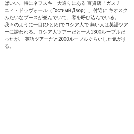
ばいい。特にネフスキー大通りにある 百貨店「ガスチー
ニィ・ドゥヴォール（Гостиый Двор）」付近に キオスク
みたいなブースが並んでいて、客を呼び込んでいる。
我々のように一目(ひとめ)でロシア人で 無い人は英語ツア
ーに誘われる。ロシア人ツアーだと一人1300ルーブルだ
ったが、 英語ツアーだと2000ルーブルぐらいした気がす
る。