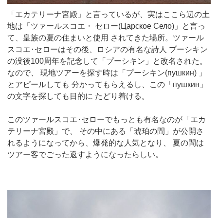
「エカテリーナ宮殿」と言っているが、実はここら辺の土
地は「ツァールスコエ・ セロー(Царское Село)」と言っ
て、皇族の夏の住まいと使用 されてきた場所。ツァール
スコエ･セローはその後、ロシアの有名な詩人 プーシキン
の没後100周年を記念して「プーシキン」と改名された。
なので、 現地ツアーを探す時は「プーシキン(пушкин) 」
とアピールしても 分かってもらえるし、この「пушкин」
の文字を探しても目的に たどり着ける。
このツァールスコエ･セローでもっとも有名なのが「エカ
テリーナ宮殿」で、 その中にある「琥珀の間」が公開さ
れるようになってから、爆発的な人気となり、 夏の間は
ツアー客でごった返すようになったらしい。