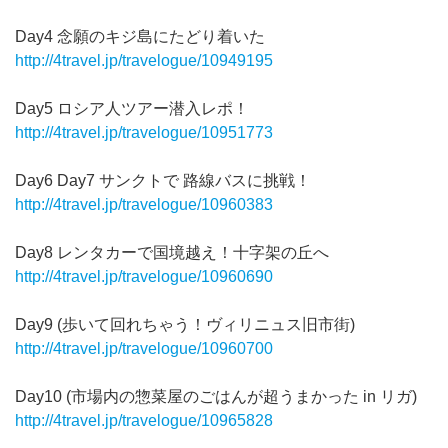
Day4 念願のキジ島にたどり着いた
http://4travel.jp/travelogue/10949195
Day5 ロシア人ツアー潜入レポ！
http://4travel.jp/travelogue/10951773
Day6 Day7 サンクトで 路線バスに挑戦！
http://4travel.jp/travelogue/10960383
Day8 レンタカーで国境越え！十字架の丘へ
http://4travel.jp/travelogue/10960690
Day9 (歩いて回れちゃう！ヴィリニュス旧市街)
http://4travel.jp/travelogue/10960700
Day10 (市場内の惣菜屋のごはんが超うまかった in リガ)
http://4travel.jp/travelogue/10965828