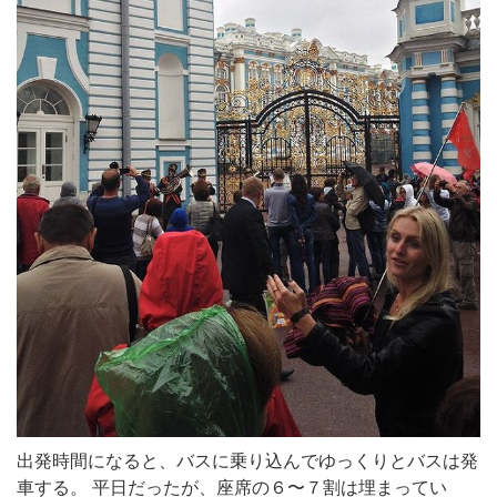
出発時間になると、バスに乗り込んでゆっくりとバスは発
車する。 平日だったが、座席の６〜７割は埋まってい