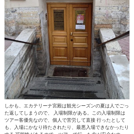
しかも、エカテリーナ宮殿は観光シーズンの夏は人でごっ
た返してしまうので、 入場制限がある。この入場制限は
ツアー客優先なので、個人で苦労して直接 行ったとして
も、入場にかなり待たされたり、最悪入場できなかったり