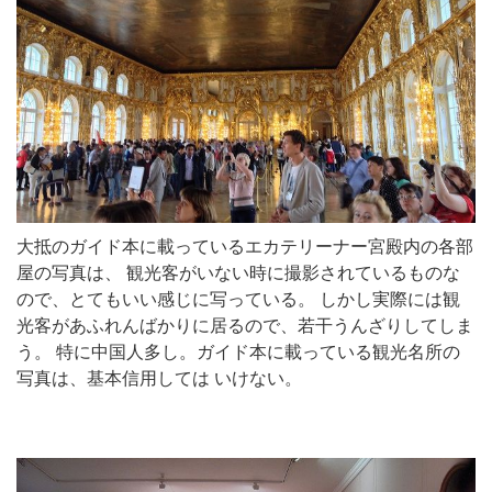
大抵のガイド本に載っているエカテリーナー宮殿内の各部
屋の写真は、 観光客がいない時に撮影されているものな
ので、とてもいい感じに写っている。 しかし実際には観
光客があふれんばかりに居るので、若干うんざりしてしま
う。 特に中国人多し。ガイド本に載っている観光名所の
写真は、基本信用しては いけない。