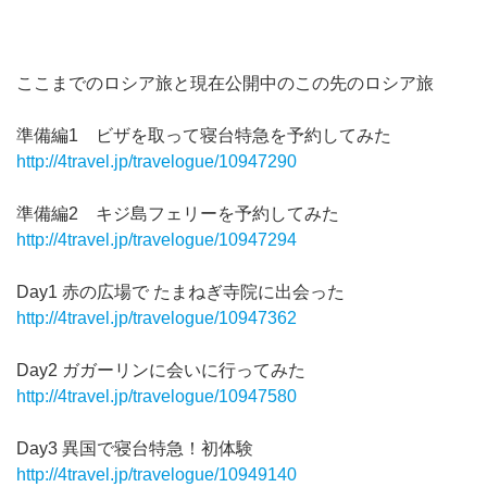
ここまでのロシア旅と現在公開中のこの先のロシア旅
準備編1 ビザを取って寝台特急を予約してみた
http://4travel.jp/travelogue/10947290
準備編2 キジ島フェリーを予約してみた
http://4travel.jp/travelogue/10947294
Day1 赤の広場で たまねぎ寺院に出会った
http://4travel.jp/travelogue/10947362
Day2 ガガーリンに会いに行ってみた
http://4travel.jp/travelogue/10947580
Day3 異国で寝台特急！初体験
http://4travel.jp/travelogue/10949140