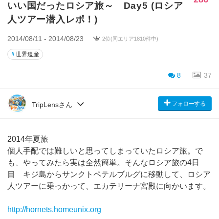
いい国だったロシア旅～ Day5 (ロシア
人ツアー潜入レポ！)
2014/08/11 - 2014/08/23
2位(同エリア1810件中)
#
世界遺産
8
37
フォローする
TripLensさん
2014年夏旅
個人手配では難しいと思ってしまっていたロシア旅。で
も、やってみたら実は全然簡単。そんなロシア旅の4日
目 キジ島からサンクトペテルブルグに移動して、ロシア
人ツアーに乗っかって、エカテリーナ宮殿に向かいます。
http://hornets.homeunix.org