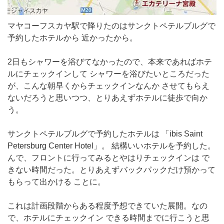
マヤコーフスカヤ駅で降りたのはサンクトペテルブルグで
予約したホテルから 近かったから。
2日もシャワーを浴びてなかったので、本来であればホテ
ルにチェックインして シャワーを浴びたいところだった
が、こんな朝早くからチェックインなんか させてもらえ
ないだろうと思いつつ、とりあえずホテルに徒歩で向か
う。
サンクトペテルブルグで予約したホテルは 「ibis Saint
Petersburg Center Hotel」。 結構いいホテルを予約した。
んで、フロントに行ってみるとやはりチェックインは で
きない時間だった。とりあえずバックパックだけ預かって
もらって出かける ことに。
これは計画段階からある程度予想できていた展開。なの
で、ホテルにチェックイン できる時間までに行こうと思