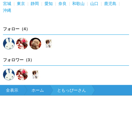
宮城
東京
静岡
愛知
奈良
和歌山
山口
鹿児島
沖縄
フォロー（4）
フォロワー（3）
全表示
ホーム
ともっぴーさん