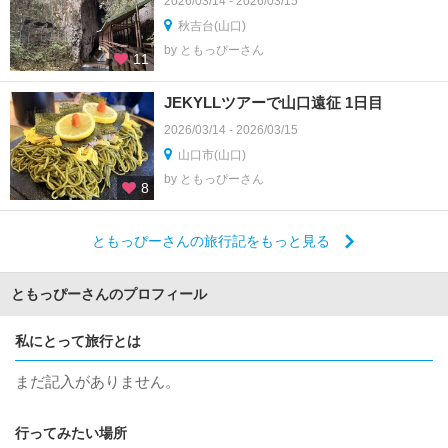
2026/03/14 - 2026/03/15
秋吉台(山口)
by ともっぴーさん
11
JEKYLLツアーで山口遠征 1日目
2026/03/14 - 2026/03/15
山口市(山口)
by ともっぴーさん
8
ともっぴーさんの旅行記をもっと見る
ともっぴーさんのプロフィール
私にとって旅行とは
まだ記入がありません。
行ってみたい場所