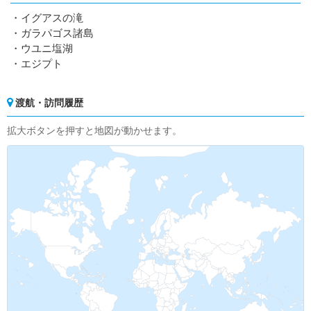
・イグアスの滝
・ガラパゴス諸島
・ウユニ塩湖
・エジプト
渡航・訪問履歴
拡大ボタンを押すと地図が動かせます。