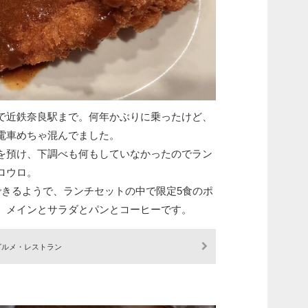
で近鉄奈良駅まで。何年かぶりに乗ったけど、
電車めちゃ混んでました。
を預け、下調べも何もしていなかったのでラン
ロウロ。
できるようで、ランチセットの中で限定5食のポ
。メインとサラダとパンとコーヒーです。
グルメ・レストラン