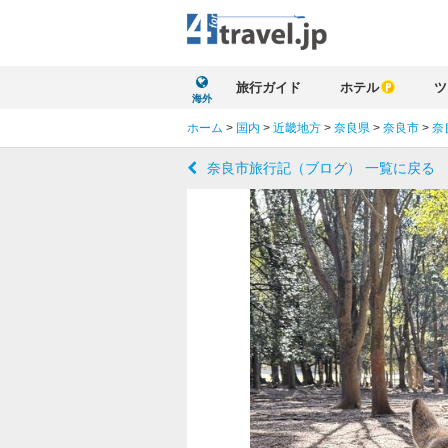
旅行ガイド
ホテル
ツ
海外
ホーム
>
国内
>
近畿地方
>
奈良県
>
奈良市
>
奈
奈良市旅行記（ブログ） 一覧に戻る