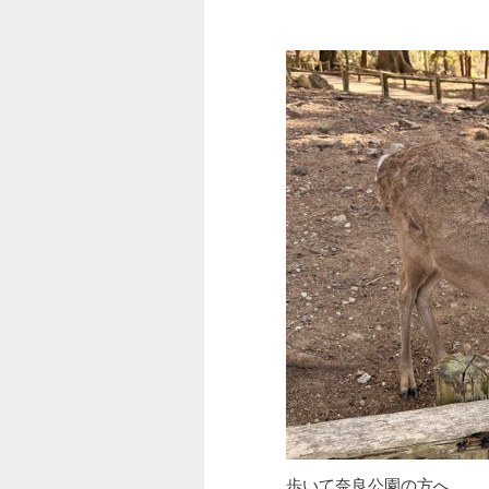
歩いて奈良公園の方へ。