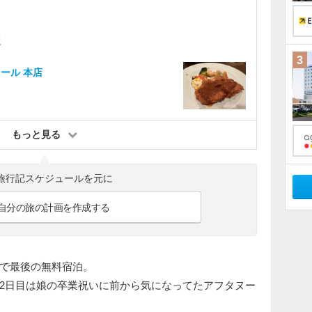
駅
3
ール 本店
もっと見る
旅行記スケジュールを元に
自分の旅の計画を作成する
で最後の無料宿泊。
、2日目は娘の卒業祝いに前から気になってたアフタヌー