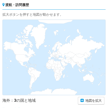
渡航・訪問履歴
拡大ボタンを押すと地図が動かせます。
3
海外：
の国と地域
地図を拡大