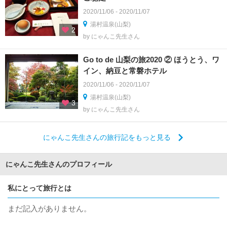
2020/11/06 - 2020/11/07
湯村温泉(山梨)
2
by にゃんこ先生さん
Go to de 山梨の旅2020 ② ほうとう、ワ
イン、納豆と常磐ホテル
2020/11/06 - 2020/11/07
湯村温泉(山梨)
3
by にゃんこ先生さん
にゃんこ先生さんの旅行記をもっと見る
にゃんこ先生さんのプロフィール
私にとって旅行とは
まだ記入がありません。