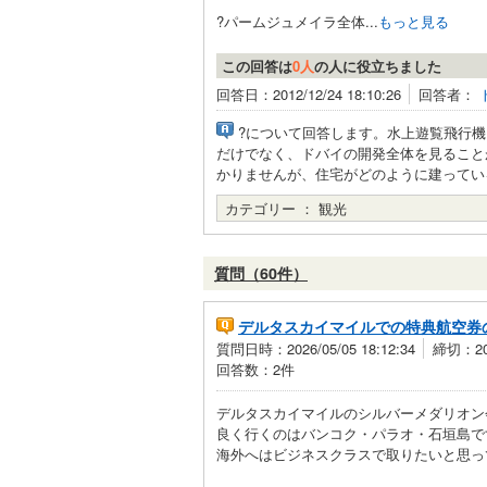
?パームジュメイラ全体...
もっと見る
この回答は
0人
の人に役立ちました
回答日：2012/12/24 18:10:26
回答者：
?について回答します。水上遊覧飛行
だけでなく、ドバイの開発全体を見ること
かりませんが、住宅がどのように建ってい
カテゴリー ：
観光
質問（60件）
デルタスカイマイルでの特典航空券
質問日時：2026/05/05 18:12:34
締切：202
回答数：2件
デルタスカイマイルのシルバーメダリオン
良く行くのはバンコク・パラオ・石垣島で
海外へはビジネスクラスで取りたいと思っ