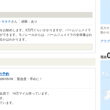
トモキチ
さん
経験：あり
拡大ボ
機をお勧めします。3万円ぐらいかかりますが、パームジュメイラ
動かせ
ができます。モノレールからは、パームジュメイラの全体像はわ
るかはわかります。
アラブ
現在
の予約
6/05/09
緊急度：早めに！
会員で、14万マイル持っています。
す。
ています。