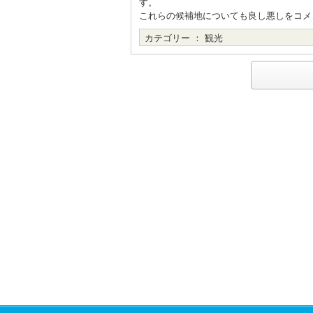
す。
これらの候補地についても良し悪しをコメ
カテゴリー ：
観光