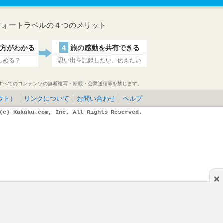
フォートラベルの４つのメリット
方がわかる
4
旅の感動を共有できる
しめる？
思い出を記録したい、伝えたい
すべてのコンテンツの無断複写・転載・公衆送信等を禁じます。
ウト）
リンクについて
お問い合わせ
ヘルプ
(c) Kakaku.com, Inc. All Rights Reserved.
×