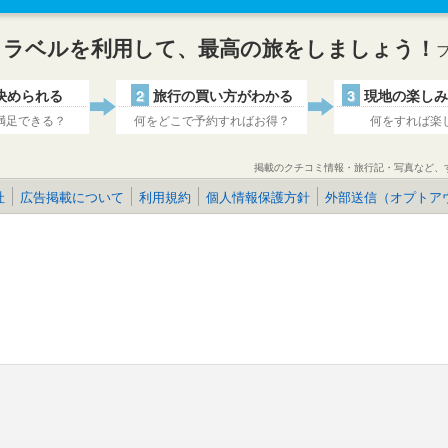
トラベルを利用して、最高の旅をしましょう！
決められる
2
旅行の買い方がわかる
3
現地の楽しみ
満足できる？
何をどこで予約すればお得？
何をすれば楽
掲載のクチコミ情報・旅行記・写真など、
社
広告掲載について
利用規約
個人情報保護方針
外部送信（オプトア