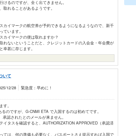
行けるのですが、全く出てきません。
、取れることがあるようです。
スカイマークの航空券が予約できるようになるようなので、新千
っています。
スカイマークの便は取れますか？
取れないということだと、クレジットカードの入会金・年会費が
と幸甚に存じます。
について
5/12/28
緊急度：早めに！
ます。
るのですが、G-CNMI ETA で入国するのは初めてです。
すが、承認されたとのメールが来ません。
スを確認すると、AUTHORIZATION APPROVED（承認済
っては、何の準備も必要なく、パスポートさえ提示すれば入国で