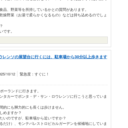
食品、野菜等を所持しているかとの質問があります。
乾燥野菜（お湯で柔らかくなるもの）などは持ち込めるのでしょ
？
いです。
ウレンソの展望台に行くには、駐車場から30分以上歩きます
5/10/12
緊急度：すぐに！
たポーランドに行きます。
ンタカーでポンタ・デ・サン・ロウレンソに行こうと思っていま
間的にも脚力的にも長くは歩けません。
しめますか？
たいのですが、駐車場から近いですか？
るだけ）、モンテパレストロピカルガーデンを候補地にしていま