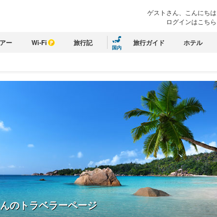
ゲストさん、こんにちは
ログインはこちら
アー
Wi-Fi
旅行記
旅行ガイド
ホテル
国内
んのトラベラーページ