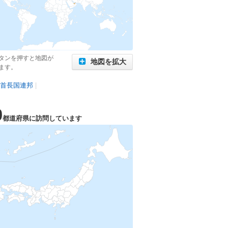
タンを押すと地図が
地図を拡大
ます。
首長国連邦
|
0
都道府県に訪問しています