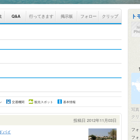
ト
ミ
Q&A
行ってきます
掲示板
フォロー
クリップ
ン
交通機関
観光スポット
基本情報
写
クリ
投稿日 2012年11月03日
フォ
ドバイ
フォ