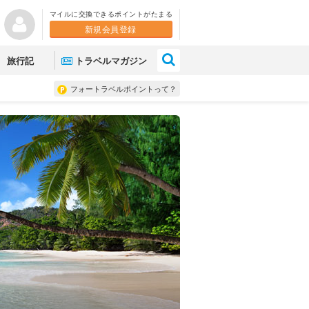
マイルに交換できるポイントがたまる
新規会員登録
×
旅行記
トラベルマガジン
フォートラベルポイントって？