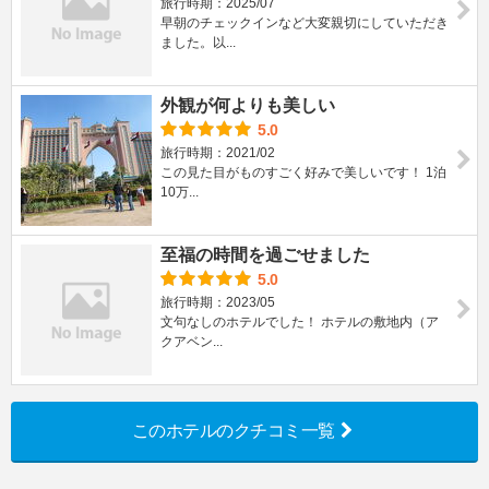
旅行時期：2025/07
早朝のチェックインなど大変親切にしていただき
ました。以...
外観が何よりも美しい
5.0
旅行時期：2021/02
この見た目がものすごく好みで美しいです！ 1泊
10万...
至福の時間を過ごせました
5.0
旅行時期：2023/05
文句なしのホテルでした！ ホテルの敷地内（ア
クアベン...
このホテルのクチコミ一覧