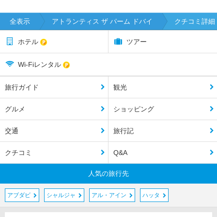
全表示
アトランティス ザ パーム ドバイ
クチコミ詳細
ホテル
ツアー
Wi-Fiレンタル
旅行ガイド
観光
グルメ
ショッピング
交通
旅行記
クチコミ
Q&A
人気の旅行先
アブダビ
シャルジャ
アル・アイン
ハッタ