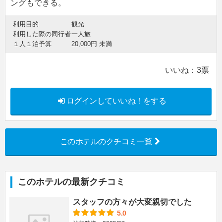
ングもできる。
利用目的
観光
利用した際の同行者
一人旅
１人１泊予算
20,000円 未満
いいね：
3
票
ログインしていいね！をする
このホテルのクチコミ一覧
このホテルの最新クチコミ
スタッフの方々が大変親切でした
5.0