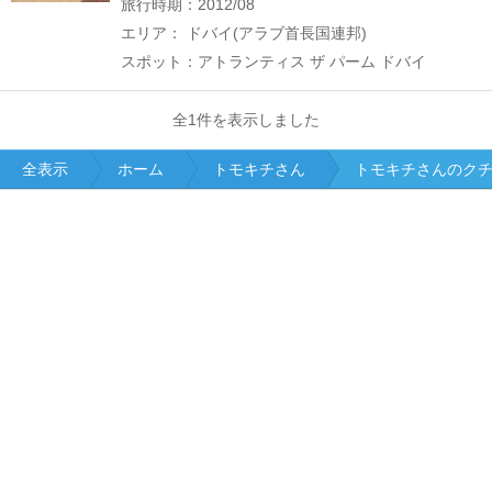
旅行時期：2012/08
エリア： ドバイ(アラブ首長国連邦)
スポット：アトランティス ザ パーム ドバイ
全1件を表示しました
全表示
ホーム
トモキチさん
トモキチさんのク