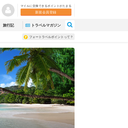
マイルに交換できるポイントがたまる
新規会員登録
×
旅行記
トラベルマガジン
フォートラベルポイントって？