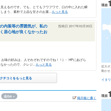
現在
に見えるのです。でも、とてもフワフワで、口の中に入れた瞬
しまう、素朴で上品な甘さのお菓...
もっと見る
の内装等の雰囲気が、私の
投稿日 2017年03月30日
く居心地が良くなかったお
。お味の好みは、人それぞれですのでね！！) ・ HPにあげら
かったので、クレジ...
もっと見る
拡大ボ
動かせ
クチコミをもっと見る
イタリ
現在
全0
»
件
掲示板に書く