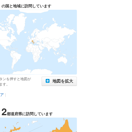
1
の国と地域に訪問しています
タンを押すと地図が
地図を拡大
ます。
ア
|
12
都道府県に訪問しています