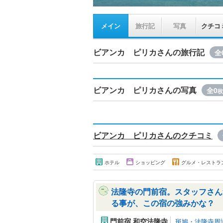
メイン
旅行記
写真
クチコ
ビアンカ ピリカさんの旅行記
全
ビアンカ ピリカさんの写真
全0
枚
ビアンカ ピリカさんのクチコミ
ホテル
ショッピング
グルメ・レストラ
法隆寺の門前宿。スタッフさん
る事が、この宿の強みかな？
門前宿 和空法隆寺
斑鳩・法隆寺周