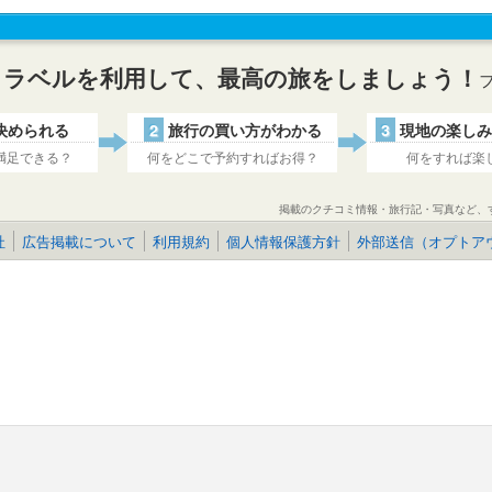
トラベルを利用して、最高の旅をしましょう！
決められる
2
旅行の買い方がわかる
3
現地の楽しみ
満足できる？
何をどこで予約すればお得？
何をすれば楽
掲載のクチコミ情報・旅行記・写真など、
社
広告掲載について
利用規約
個人情報保護方針
外部送信（オプトア