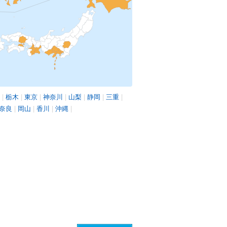
|
栃木
|
東京
|
神奈川
|
山梨
|
静岡
|
三重
|
奈良
|
岡山
|
香川
|
沖縄
|