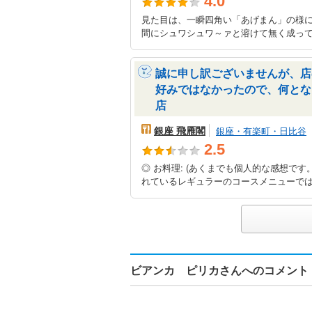
4.0
見た目は、一瞬四角い「あげまん」の様
間にシュワシュワ～ァと溶けて無く成って
誠に申し訳ございませんが、店
好みではなかったので、何とな
店
銀座 飛雁閣
銀座・有楽町・日比谷
2.5
◎ お料理: (あくまでも個人的な感想です
れているレギュラーのコースメニューではな
ビアンカ ピリカさんへのコメント