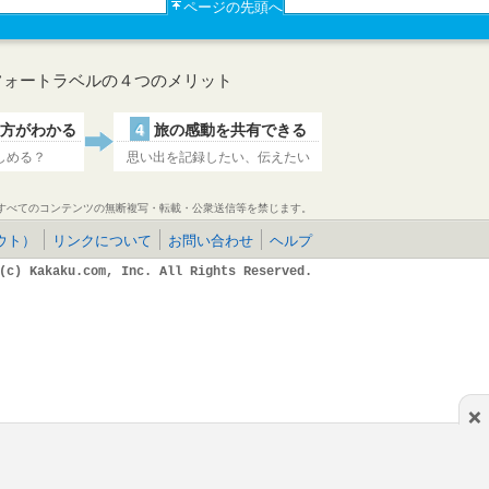
ページの先頭へ
フォートラベルの４つのメリット
方がわかる
4
旅の感動を共有できる
しめる？
思い出を記録したい、伝えたい
すべてのコンテンツの無断複写・転載・公衆送信等を禁じます。
ウト）
リンクについて
お問い合わせ
ヘルプ
(c) Kakaku.com, Inc. All Rights Reserved.
×