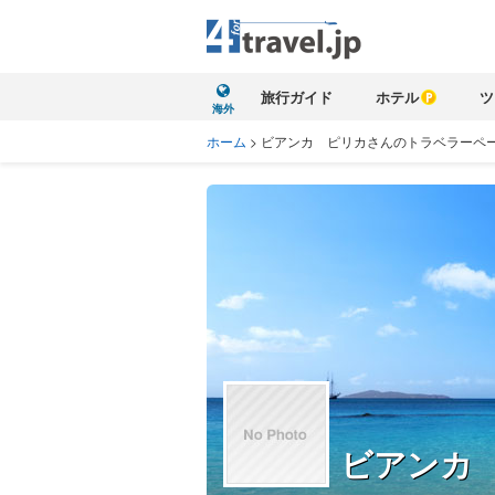
旅行ガイド
ホテル
ツ
海外
ホーム
>
ビアンカ ピリカさんのトラベラーペ
ビアンカ