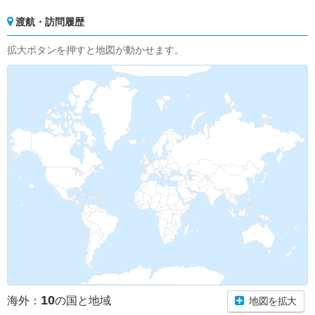
渡航・訪問履歴
拡大ボタンを押すと地図が動かせます。
10
海外：
の国と地域
地図を拡大