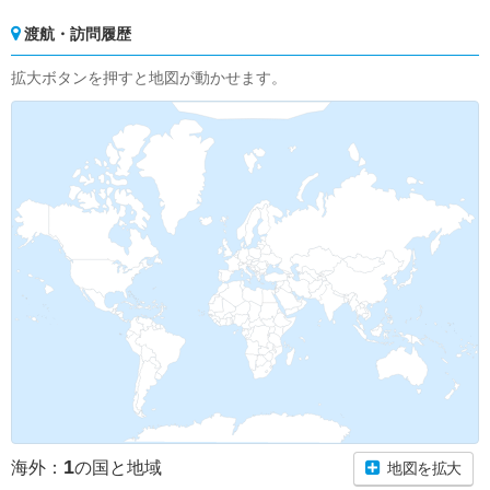
渡航・訪問履歴
拡大ボタンを押すと地図が動かせます。
1
海外：
の国と地域
地図を拡大