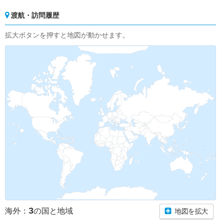
渡航・訪問履歴
拡大ボタンを押すと地図が動かせます。
3
海外：
の国と地域
地図を拡大