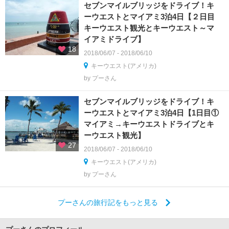
セブンマイルブリッジをドライブ！キ
ーウエストとマイアミ3泊4日【２日目
キーウエスト観光とキーウエスト～マ
イアミドライブ】
18
2018/06/07 - 2018/06/10
キーウエスト(アメリカ)
by プーさん
セブンマイルブリッジをドライブ！キ
ーウエストとマイアミ3泊4日【1日目①
マイアミ→キーウエストドライブとキ
ーウエスト観光】
27
2018/06/07 - 2018/06/10
キーウエスト(アメリカ)
by プーさん
プーさんの旅行記をもっと見る