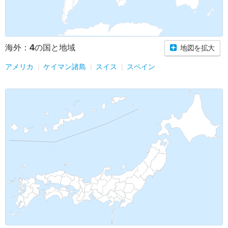
4
海外：
の国と地域
地図を拡大
アメリカ
ケイマン諸島
スイス
スペイン