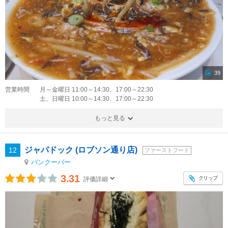
39
営業時間
月～金曜日 11:00～14:30、17:00～22:30
土、日曜日 10:00～14:30、17:00～22:30
もっと見る
ジャパドック (ロブソン通り店)
12
ファーストフード
バンクーバー
3.31
クリップ
評価詳細