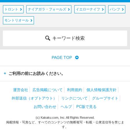
トロント
ナイアガラ・フォールズ
イエローナイフ
バンフ
モントリオール
キーワード検索
PAGE TOP
ご利用の前にお読みください。
運営会社
広告掲載について
利用規約
個人情報保護方針
外部送信（オプトアウト）
リンクについて
グループサイト
お問い合わせ
ヘルプ
PC版で見る
(c) Kakaku.com, Inc. All Rights Reserved.
掲載情報・写真など、すべてのコンテンツの無断複写・転載・公衆送信等を禁じま
す。