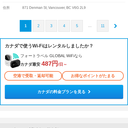
住所
871 Denman St, Vancouver, BC V6G 2L9
…
1
2
3
4
5
11
カナダで使うWi-Fiはレンタルしましたか？
フォートラベル GLOBAL WiFiなら
487円
カナダ最安
/日～
空港で受取・返却可能
お得なポイントがたまる
カナダの料金プランを見る