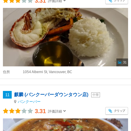
3.31
クリップ
評価詳細
31
住所
1054 Alberni St, Vancouver, BC
麒麟 (バンクーバーダウンタウン店)
11
中華
バンクーバー
3.31
クリップ
評価詳細