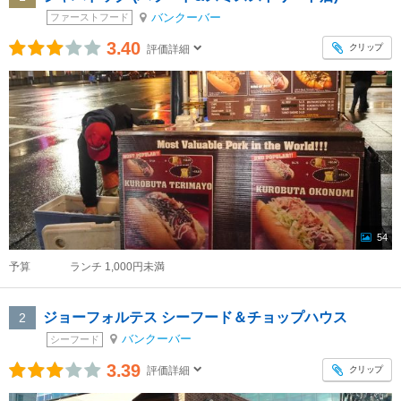
バンクーバー
ファーストフード
3.40
クリップ
評価詳細
54
予算
ランチ 1,000円未満
ジョーフォルテス シーフード＆チョップハウス
2
バンクーバー
シーフード
3.39
クリップ
評価詳細