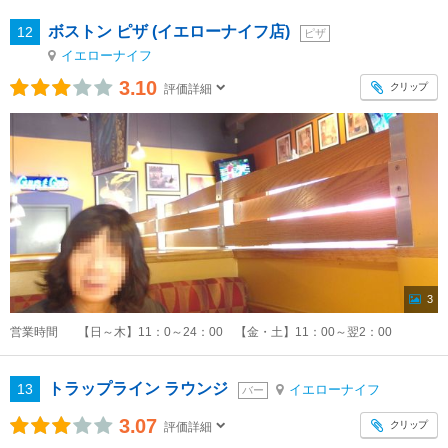
ボストン ピザ (イエローナイフ店)
12
ピザ
イエローナイフ
3.10
クリップ
評価詳細
3
営業時間
【日～木】11：0～24：00 【金・土】11：00～翌2：00
トラップライン ラウンジ
13
イエローナイフ
バー
3.07
クリップ
評価詳細