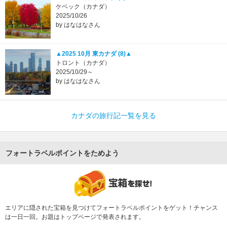
ケベック（カナダ）
2025/10/26
by はなはなさん
▲2025 10月 東カナダ (8)▲
トロント（カナダ）
2025/10/29～
by はなはなさん
カナダの旅行記一覧を見る
フォートラベルポイントをためよう
エリアに隠された宝箱を見つけてフォートラベルポイントをゲット！チャンス
は一日一回。お題はトップページで発表されます。