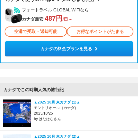
フォートラベル GLOBAL WiFiなら
487円
カナダ最安
/日～
空港で受取・返却可能
お得なポイントがたまる
カナダの料金プランを見る
カナダでこの時期人気の旅行記
▲2025 10月 東カナダ (1)▲
モントリオール（カナダ）
2025/10/25
by はなはなさん
▲2025 10月 東カナダ (2)▲