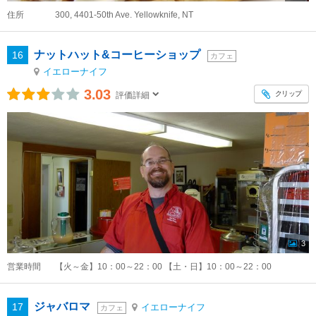
住所
300, 4401-50th Ave. Yellowknife, NT
ナットハット&コーヒーショップ
16
カフェ
イエローナイフ
3.03
クリップ
評価詳細
3
営業時間
【火～金】10：00～22：00 【土・日】10：00～22：00
ジャバロマ
17
イエローナイフ
カフェ