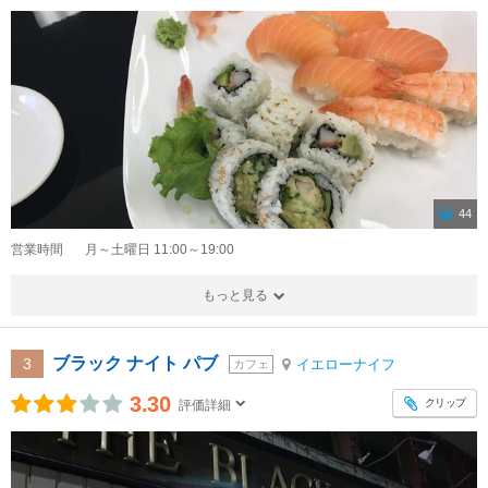
44
営業時間
月～土曜日 11:00～19:00
もっと見る
ブラック ナイト パブ
3
イエローナイフ
カフェ
3.30
クリップ
評価詳細