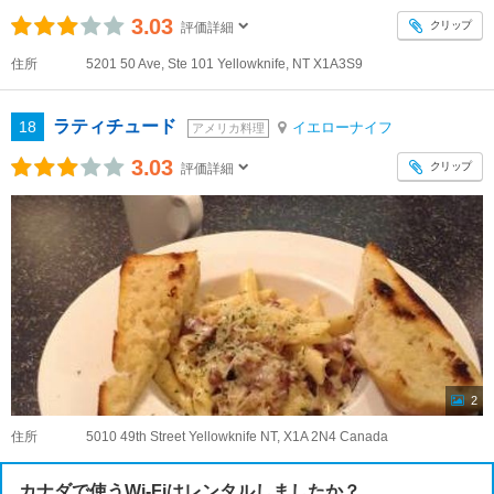
3.03
クリップ
評価詳細
住所
5201 50 Ave, Ste 101 Yellowknife, NT X1A3S9
ラティチュード
18
イエローナイフ
アメリカ料理
3.03
クリップ
評価詳細
2
住所
5010 49th Street Yellowknife NT, X1A 2N4 Canada
カナダで使うWi-Fiはレンタルしましたか？