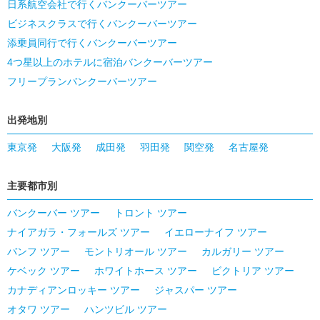
日系航空会社で行くバンクーバーツアー
ビジネスクラスで行くバンクーバーツアー
添乗員同行で行くバンクーバーツアー
4つ星以上のホテルに宿泊バンクーバーツアー
フリープランバンクーバーツアー
出発地別
東京発
大阪発
成田発
羽田発
関空発
名古屋発
主要都市別
バンクーバー ツアー
トロント ツアー
ナイアガラ・フォールズ ツアー
イエローナイフ ツアー
バンフ ツアー
モントリオール ツアー
カルガリー ツアー
ケベック ツアー
ホワイトホース ツアー
ビクトリア ツアー
カナディアンロッキー ツアー
ジャスパー ツアー
オタワ ツアー
ハンツビル ツアー