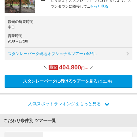
とりあえずスタンレーパークに行きましょう。ダ
ウンタウンに隣接して...
もっと見る
観光の所要時間
半日
営業時間
9:00～17:00
スタンレーパーク現地オプショナルツアー
（全3件）
404,800
＼
／
最安
円～
スタンレーパークに行けるツアーを見る
（全21件）
人気スポットランキングをもっと見る
こだわり条件別 ツアー一覧