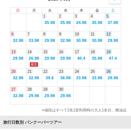
日
月
火
水
木
金
土
1
2
3
4
5
35.98
35.98
34.98
35.98
37.98
6
7
8
9
10
11
12
32.98
33.98
29.98
32.98
30.98
30.98
29.98
13
14
15
16
17
18
19
29.98
26.98
29.98
29.98
40.4
35.98
47.4
最安
20
21
22
23
24
25
26
32.98
32.98
39.6
36.98
33.98
33.98
29.98
27
28
29
30
32.98
29.98
29.98
29.98
※値段はすべて2名1室利用時の大人1名分、燃油込
旅行日数別 バンクーバーツアー