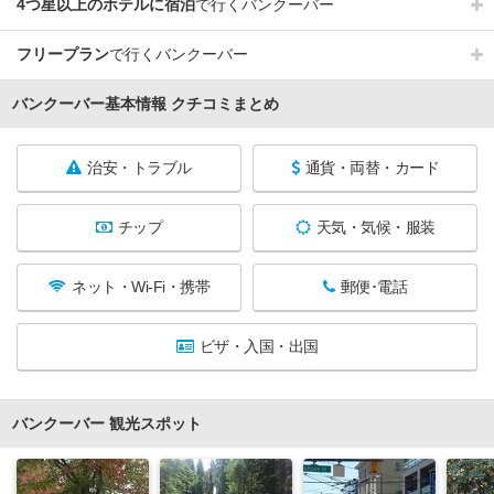
4つ星以上のホテルに宿泊
で行くバンクーバー
フリープラン
で行くバンクーバー
バンクーバー基本情報 クチコミまとめ
治安・トラブル
通貨・両替・カード
チップ
天気・気候・服装
ネット・Wi-Fi・携帯
郵便･電話
ビザ・入国・出国
バンクーバー 観光スポット