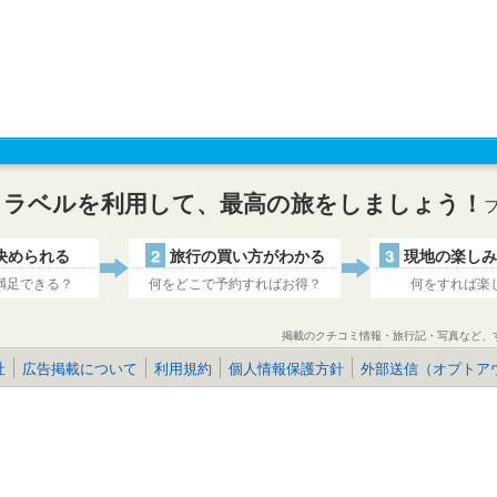
トラベルを利用して、最高の旅をしましょう！
決められる
2
旅行の買い方がわかる
3
現地の楽しみ
満足できる？
何をどこで予約すればお得？
何をすれば楽
掲載のクチコミ情報・旅行記・写真など、
社
広告掲載について
利用規約
個人情報保護方針
外部送信（オプトア