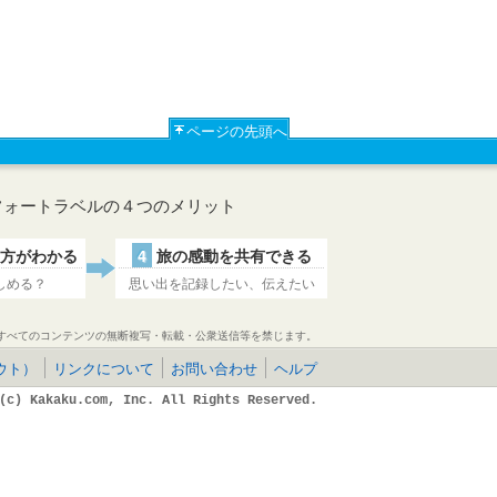
ページの先頭へ
フォートラベルの４つのメリット
方がわかる
4
旅の感動を共有できる
しめる？
思い出を記録したい、伝えたい
すべてのコンテンツの無断複写・転載・公衆送信等を禁じます。
ウト）
リンクについて
お問い合わせ
ヘルプ
(c) Kakaku.com, Inc. All Rights Reserved.