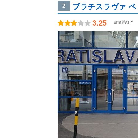
ブラチスラヴァ 
2
3.25
評価詳細