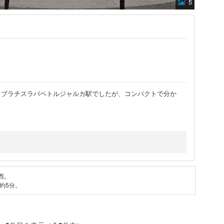
5
、ブラチスラバペトルジャルカ駅でしたが、コンパクトで分か
西。
約5分。