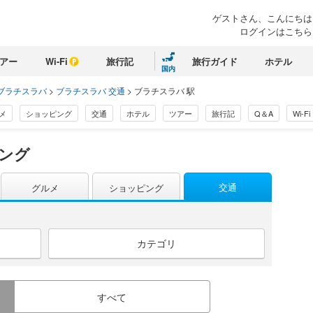
ゲストさん、こんにちは
ログインはこちら
アー
Wi-Fi
旅行記
旅行ガイド
ホテル
国内
ブラチスラバ
>
ブラチスラバ 交通
>
ブラチスラバ 駅
メ
ショッピング
交通
ホテル
ツアー
旅行記
Q＆A
Wi-Fi
ング
交通
グルメ
ショッピング
カテゴリ
すべて