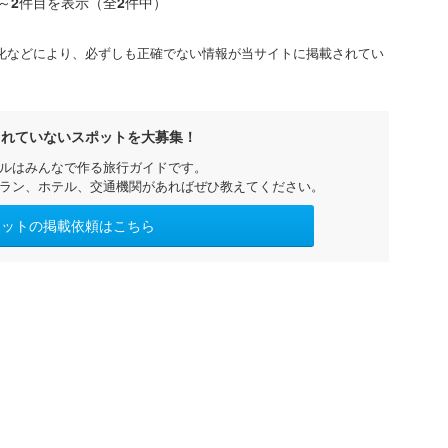
～
2
件目を表示（全
2
件中）
化などにより、必ずしも正確でない情報が当サイトに掲載されてい
されていないスポットを大募集！
ルはみんなで作る旅行ガイドです。
ラン、ホテル、交通機関があればぜひ教えてください。
ポットの掲載依頼はこちら