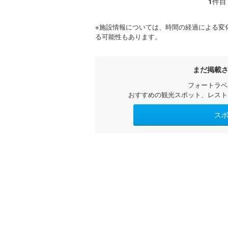
1
件目
※施設情報については、時間の経過による変
る可能性もあります。
まだ掲載
フォートラベ
おすすめの観光スポット、レスト
ス