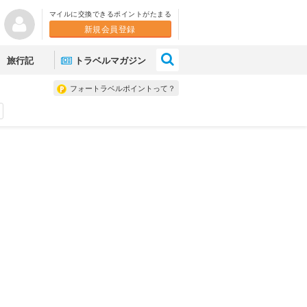
マイルに交換できるポイントがたまる
新規会員登録
×
旅行記
トラベルマガジン
フォートラベルポイントって？