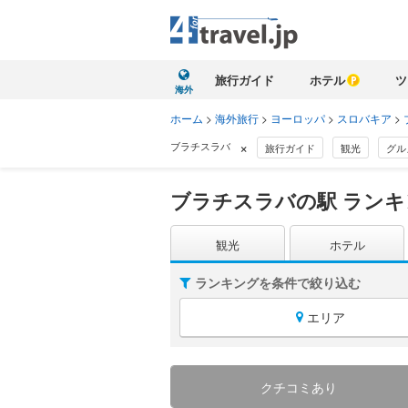
旅行ガイド
ホテル
ツ
海外
ホーム
>
海外旅行
>
ヨーロッパ
>
スロバキア
>
×
ブラチスラバ
旅行ガイド
観光
グル
ブラチスラバの駅 ランキ
観光
ホテル
ランキングを条件で絞り込む
エリア
クチコミあり