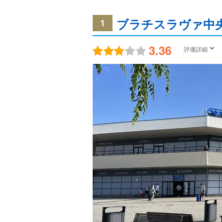
ブラチスラヴァ中
1
3.36
評価詳細