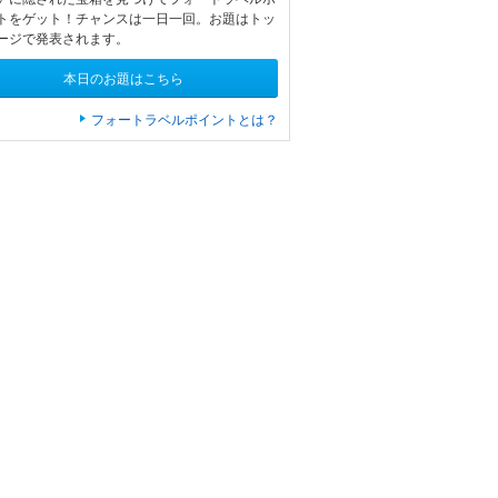
トをゲット！チャンスは一日一回。お題はトッ
ージで発表されます。
本日のお題はこちら
フォートラベルポイントとは？