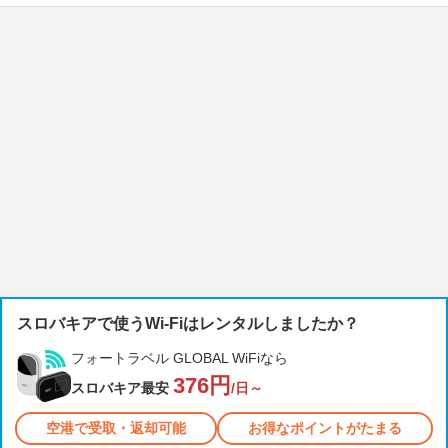
スロバキアで使うWi-Fiはレンタルしましたか？
フォートラベル GLOBAL WiFiなら
376円
スロバキア最安
/日～
空港で受取・返却可能
お得なポイントがたまる