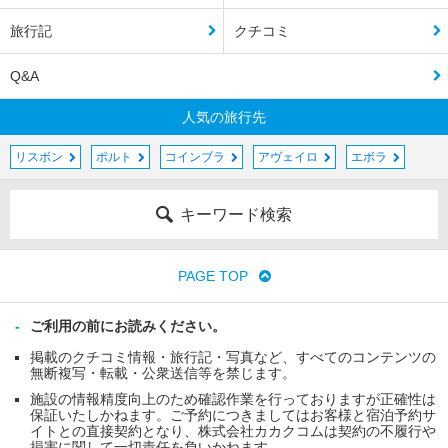
旅行記
クチコミ
Q&A
人気の旅行先
リスボン
ポルト
コインブラ
アヴェイロ
エボラ
キーワード検索
PAGE TOP
ご利用の前にお読みください。
掲載のクチコミ情報・旅行記・写真など、すべてのコンテンツの
無断複写・転載・公衆送信等を禁じます。
施設の情報精度向上のため確認作業を行っておりますが正確性は
保証いたしかねます。ご予約につきましてはお客様と宿泊予約サ
イトとの直接契約となり、株式会社カカクコムは契約の不履行や
損害に関して一切責任を負いかねます。