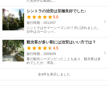
だ見所が広範囲に...
シントラの治安は至極良好でした♪
5.0
旅行時期：2012/07
シントラはサマーシーズンの７月に訪れました。
日中はヨーロッパ...
観光客が多い割には治安はいい方では？
4.5
旅行時期：2009/09
夏の観光シーズンだったこともあり、観光客は多
めでしたが、滞在...
全4件を表示しました