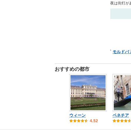
夜は街灯が
モルドバ
おすすめの都市
ウィーン
ベネチア
4.52