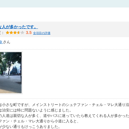
な人が多かったです。
度：
3.5
全項目の評価
9
さん
は小さな町ですが、メインストリートのシュテファン・チェル・マレ大通り
は治安には特に問題ないように感じました。
の人達は親切な人が多く、道やバスに迷っていたら教えてくれる人が多かっ
ファン・チェル・マレ大通りから小道に入ると、
が少ない通りもけっこうありました。