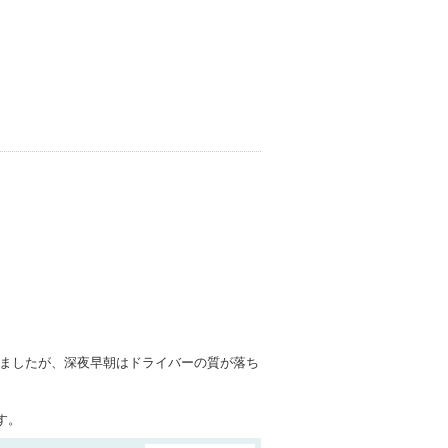
りましたが、深夜早朝はドライバーの質が落ち
す。