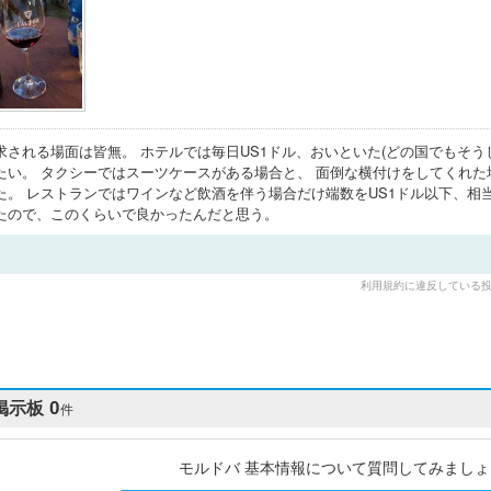
求される場面は皆無。 ホテルでは毎日US1ドル、おいといた(どの国でもそうし
たい。 タクシーではスーツケースがある場合と、 面倒な横付けをしてくれ
た。 レストランではワインなど飲酒を伴う場合だけ端数をUS1ドル以下、相
たので、このくらいで良かったんだと思う。
利用規約に違反している
掲示板
0
件
モルドバ 基本情報について質問してみましょ