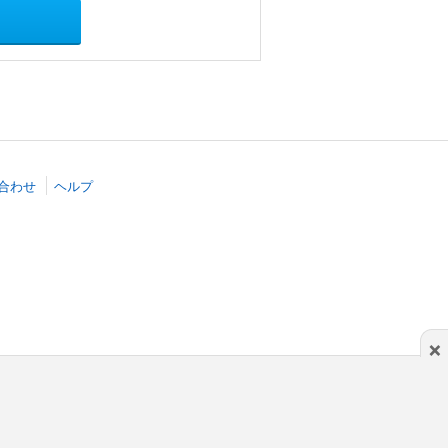
合わせ
ヘルプ
×