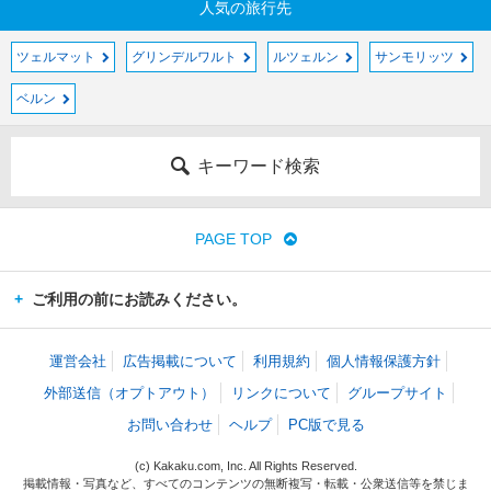
人気の旅行先
ツェルマット
グリンデルワルト
ルツェルン
サンモリッツ
ベルン
キーワード検索
PAGE TOP
ご利用の前にお読みください。
運営会社
広告掲載について
利用規約
個人情報保護方針
外部送信（オプトアウト）
リンクについて
グループサイト
お問い合わせ
ヘルプ
PC版で見る
(c) Kakaku.com, Inc. All Rights Reserved.
掲載情報・写真など、すべてのコンテンツの無断複写・転載・公衆送信等を禁じま