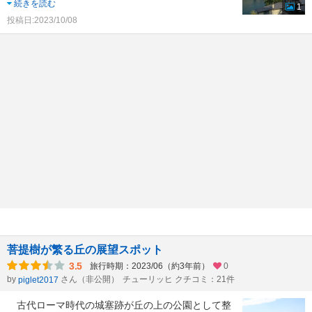
続きを読む
1
投稿日:2023/10/08
菩提樹が繁る丘の展望スポット
3.5
旅行時期：2023/06（約3年前）
0
by
さん（非公開）
チューリッヒ クチコミ：21件
piglet2017
古代ローマ時代の城塞跡が丘の上の公園として整