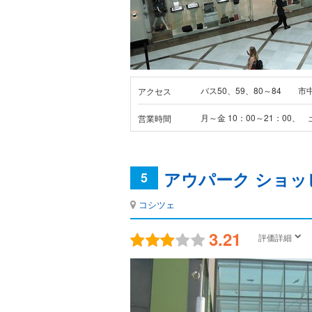
バス50、59、80～84 市
アクセス
月～金 10：00～21：00、 土
営業時間
アウパーク ショッ
5
コシツェ
3.21
評価詳細