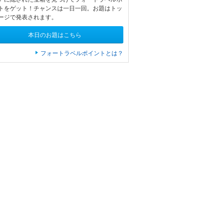
トをゲット！チャンスは一日一回。お題はトッ
ージで発表されます。
本日のお題はこちら
フォートラベルポイントとは？