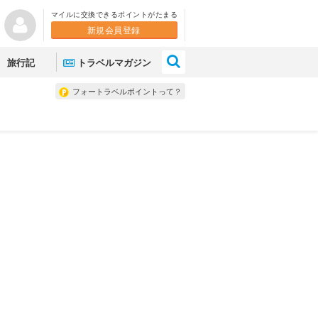
マイルに交換できるポイントがたまる
新規会員登録
×
旅行記
トラベルマガジン
フォートラベルポイントって？