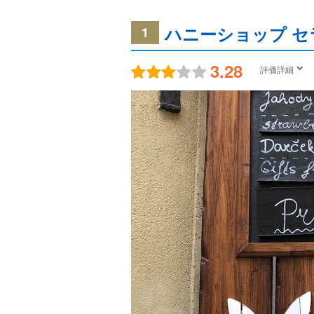
ハニーショップ セ
1
3.28
評価詳細