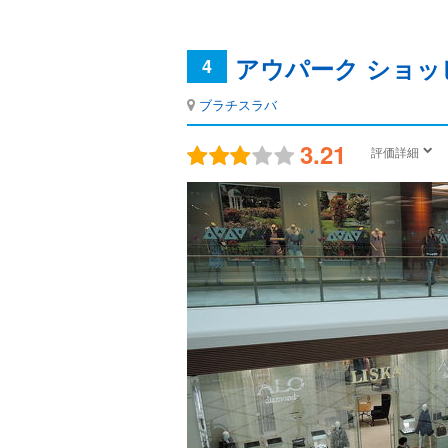
アウパーク ショッ
4
ブラチスラバ
3.21
評価詳細