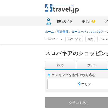
旅行ガイド
ホテル
ツ
海外
ホーム
>
海外旅行
>
ヨーロッパ
>
スロバキア
>
×
スロバキア
旅行ガイド
観光
グルメ
スロバキアのショッピン
観光
ホテル
ランキングを条件で絞り込む
エリア
クチコミあり