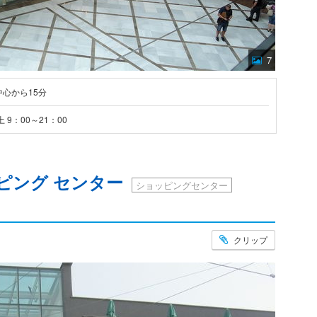
7
中心から15分
 9：00～21：00
ピング センター
ショッピングセンター
クリップ