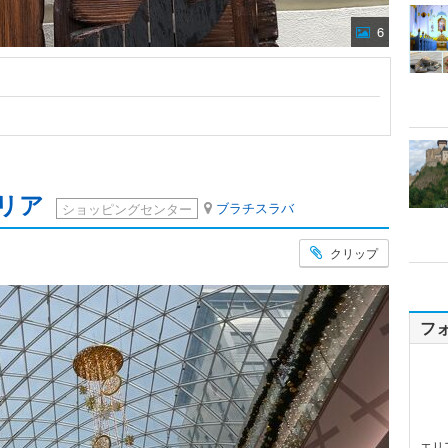
6
リア
ブラチスラバ
ショッピングセンター
クリップ
フ
エリ