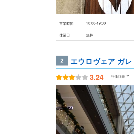
10:00-19:00
営業時間
無休
休業日
エウロヴェア ガレ
2
3.24
評価詳細