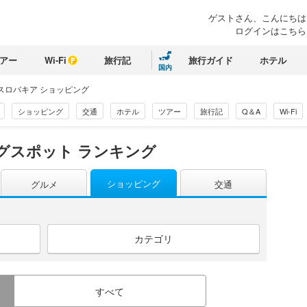
ゲストさん、こんにちは
ログインはこちら
アー
Wi-Fi
旅行記
旅行ガイド
ホテル
国内
スロバキア ショッピング
ショッピング
交通
ホテル
ツアー
旅行記
Q＆A
Wi-Fi
グスポット ランキング
ショッピング
グルメ
交通
カテゴリ
すべて