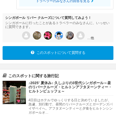
トラベラーのみなさんの回答を見る
シンガポール リバー クルーズについて質問してみよう！
シンガポールに行ったことがあるトラベラーのみなさんに、いっせい
に質問できます。
…他
このスポットについて質問する
このスポットに関する旅行記
♪2025’ 夏休み♪ 久しぶりの3世代シンガポール～昼
のリバークルーズ・ヒルトンアフタヌーンティー・
ヒルトンビュッフェ～
4日目はホテルでゆっくりする日と決めていましたが、
10
急遽、別行動で、昼間のリバークルーズとガーデンズバ
イザベイへ。アフタヌーンティーと夕食をヒルトンシン
ガポールオ...