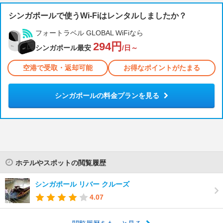
シンガポールで使うWi-Fiはレンタルしましたか？
フォートラベル GLOBAL WiFiなら
294円
シンガポール最安
/日～
空港で受取・返却可能
お得なポイントがたまる
シンガポールの料金プランを見る
ホテルやスポットの閲覧履歴
シンガポール リバー クルーズ
4.07