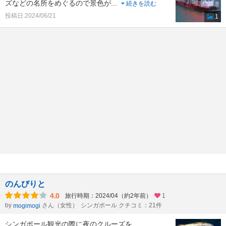
ズなどの名所をめぐるので景色が
...
続きを読む
投稿日:2024/06/21
1
のんびりと
4.0
旅行時期：2024/04（約2年前）
1
by
さん（女性）
シンガポール クチコミ：21件
mogimogi
シンガポール観光の際に夜のクルーズを