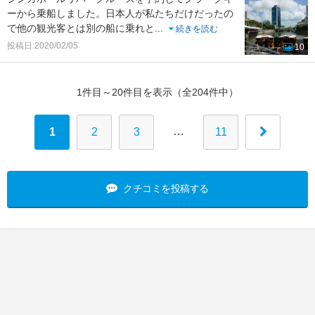
ーから乗船しました。日本人が私たちだけだったの
で他の観光客とは別の船に乗れと
...
続きを読む
投稿日:2020/02/05
10
1件目～20件目を表示（全204件中）
…
1
2
3
11
クチコミを投稿する