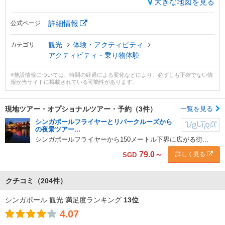
大きな地図を見る
詳細情報
公式ページ
観光
体験・アクティビティ
カテゴリ
アクティビティ・乗り物体験
※施設情報については、時間の経過による変化などにより、必ずしも正確でない情
報が当サイトに掲載されている可能性があります。
現地ツアー・
オプショナルツアー・予約（3件）
一覧を見る
シンガポールフライヤーとリバークルーズから
の夜景ツアー...
シンガポールフライヤーから150メートル下界に広がる街...
79.0
～
詳しく見る
SGD
クチコミ
（204件）
シンガポール 観光 満足度ランキング
13位
4.07