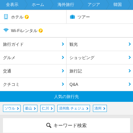
全表示
ホーム
海外旅行
アジア
韓国
ホテル
ツアー
Wi-Fiレンタル
旅行ガイド
観光
グルメ
ショッピング
交通
旅行記
クチコミ
Q&A
人気の旅行先
ソウル
釜山
仁川
済州島 チェジュ
清州
キーワード検索