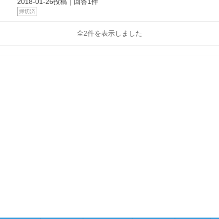
2018-01-26投稿｜回答1件
締切済
全2件を表示しました