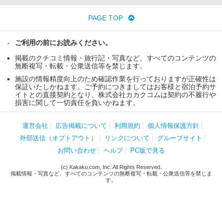
PAGE TOP
ご利用の前にお読みください。
掲載のクチコミ情報・旅行記・写真など、すべてのコンテンツの
無断複写・転載・公衆送信等を禁じます。
施設の情報精度向上のため確認作業を行っておりますが正確性は
保証いたしかねます。ご予約につきましてはお客様と宿泊予約サ
イトとの直接契約となり、株式会社カカクコムは契約の不履行や
損害に関して一切責任を負いかねます。
運営会社
広告掲載について
利用規約
個人情報保護方針
外部送信（オプトアウト）
リンクについて
グループサイト
お問い合わせ
ヘルプ
PC版で見る
(c) Kakaku.com, Inc. All Rights Reserved.
掲載情報・写真など、すべてのコンテンツの無断複写・転載・公衆送信等を禁じま
す。