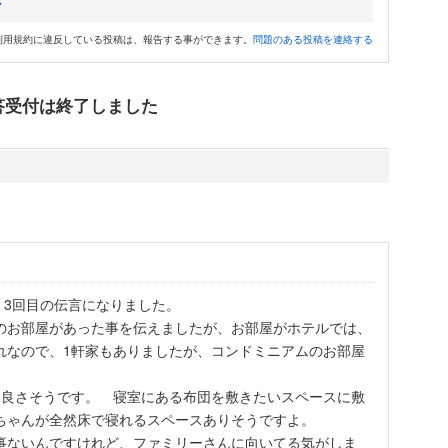
ル
利用規約に違反している投稿は、報告する事ができます。
問題のある投稿を連絡する
答受付は終了しました
、3回目の伝言になりました。
のお部屋があった事を伝えましたが、お部屋がホテルでは、
れなので、1軒家もありましたが、コンドミニアムのお部屋
て良さそうです。 寝室にある布団を敷きたいスペースに敷
ちゃんが全然床で寝れるスペースありそうですよ。
事ないんですけれど、ファミリーさんに向いてる気がしま