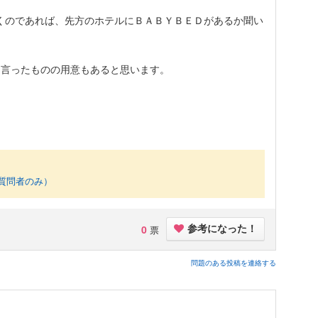
くのであれば、先方のホテルにＢＡＢＹＢＥＤがあるか聞い
う言ったものの用意もあると思います。
質問者のみ）
0
票
参考になった！
問題のある投稿を連絡する