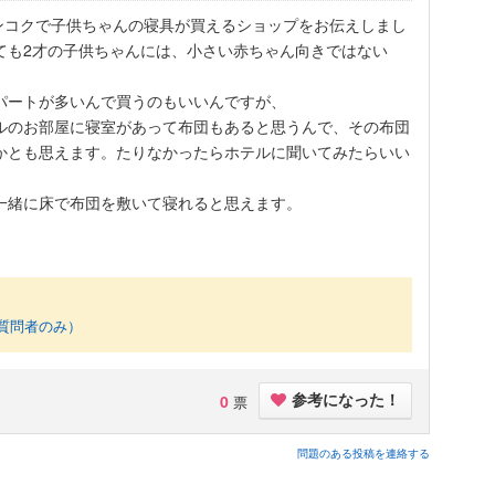
ンコクで子供ちゃんの寝具が買えるショップをお伝えしまし
ても2才の子供ちゃんには、小さい赤ちゃん向きではない
パートが多いんで買うのもいいんですが、
ルのお部屋に寝室があって布団もあると思うんで、その布団
かとも思えます。たりなかったらホテルに聞いてみたらいい
一緒に床で布団を敷いて寝れると思えます。
質問者のみ）
0
票
参考になった！
問題のある投稿を連絡する