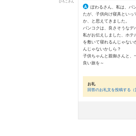
ひろこ
さん
ぽわるさん、私は、バ
たが、子供向け寝具といっ
か、と思えてきました。
バンコクは、良さそうなデ
私がお伝えしました、ホテ
を敷いて寝れるんじゃない
んじゃないかしら？
子供ちゃんと親御さんと、
良い旅を～
お礼
回答のお礼文を投稿する（