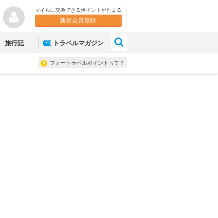
マイルに交換できるポイントがたまる
新規会員登録
×
旅行記
トラベルマガジン
フォートラベルポイントって？