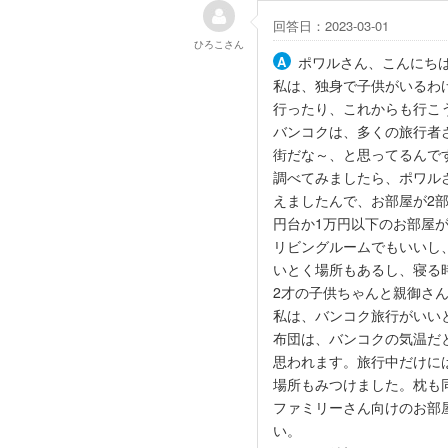
回答日：2023-03-01
ひろこ
さん
ポワルさん、こんにち
私は、独身で子供がいるわ
行ったり、これからも行こ
バンコクは、多くの旅行者
街だな～、と思ってるんで
調べてみましたら、ポワル
えましたんで、お部屋が2
円台か1万円以下のお部屋
リビングルームでもいいし
いとく場所もあるし、寝る
2才の子供ちゃんと親御さ
私は、バンコク旅行がいい
布団は、バンコクの気温だ
思われます。旅行中だけに
場所もみつけました。枕も
ファミリーさん向けのお部屋は
い。