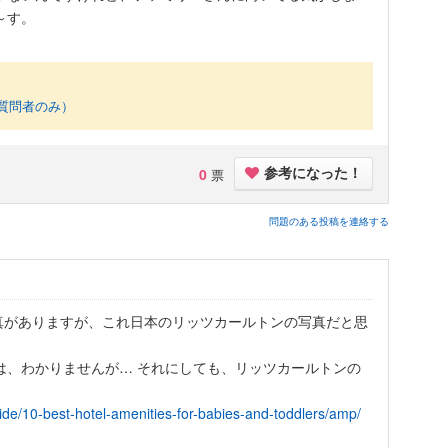
～す。
質問者のみ）
0
票
参考になった！
問題のある投稿を連絡する
真がありますが、これ日本のリッツカールトンの写真だと思
は、わかりませんが… それにしても、リッツカールトンの
ide/10-best-hotel-amenities-for-babies-and-toddlers/amp/