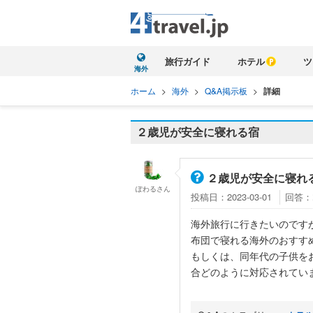
旅行ガイド
ホテル
ツ
海外
ホーム
>
海外
>
Q&A掲示板
>
詳細
２歳児が安全に寝れる宿
２歳児が安全に寝れ
ぽわる
さん
投稿日：2023-03-01
回答：
海外旅行に行きたいのです
布団で寝れる海外のおすす
もしくは、同年代の子供を
合どのように対応されてい