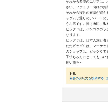
それから希望のエリアは、
さい。ファミリー向けのお
それから寝具の布団が買え
ャダムリ通りのデパートのビッグ
うお店です。掛け布団、敷
ビッグＣは、バンコクのラ
なります。
ビッグＣは、日本人旅行者
ただビッグＣは、マーケッ
のショップは、ビッグＣで
子供ちゃんにとってもいい
良い旅を～
お礼
回答のお礼文を投稿する（