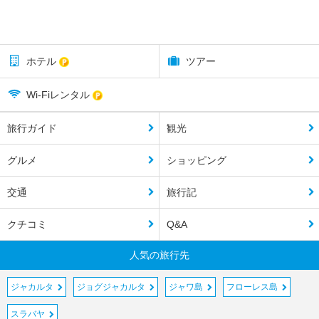
ホテル
ツアー
Wi-Fiレンタル
旅行ガイド
観光
グルメ
ショッピング
交通
旅行記
クチコミ
Q&A
人気の旅行先
ジャカルタ
ジョグジャカルタ
ジャワ島
フローレス島
スラバヤ