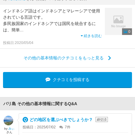
インドネシア語はインドネシアとマレーシアで使用
されている言語です。
多民族国家のインドネシアでは国民を統合するに
は、簡単
...
0
続きを読む
投稿日:2020/05/04
その他の基本情報のクチコミをもっと見る
クチコミを投稿する
バリ島 その他の基本情報に関するQ&A
どの地区を選ぶべきでしょうか？
締切済
投稿日：2025/07/02
7
件
by
みぃ
さん