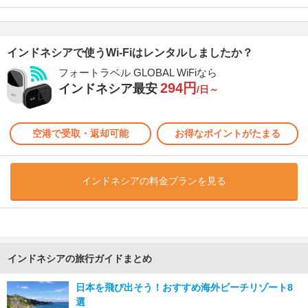
インドネシアで使うWi-Fiはレンタルしましたか？
フォートラベル GLOBAL WiFiなら
294円
インドネシア最安
/日～
空港で受取・返却可能
お得なポイントがたまる
インドネシアの料金プランを見る
インドネシアの旅行ガイドまとめ
日本を飛び出そう！おすすめ海外ビーチリゾート8
選