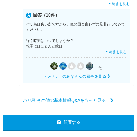
続きを読む
回答（10件）
バリ島は良い所ですから、他の国と言わずに是非行ってみて
ください。
行く時期はいつでしょうか？
乾季にはほとんど蚊は
...
続きを読む
…他
トラベラーのみなさんの回答を見る
バリ島 その他の基本情報Q&Aをもっと見る
質問する