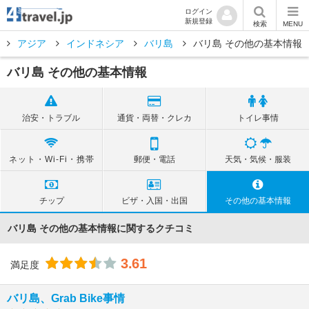
ログイン
新規登録
検索
MENU
アジア
インドネシア
バリ島
バリ島 その他の基本情報
バリ島 その他の基本情報
治安・トラブル
通貨・両替・クレカ
トイレ事情
ネット・Wi-Fi・携帯
郵便・電話
天気・気候・服装
チップ
ビザ・入国・出国
その他の基本情報
バリ島 その他の基本情報に関するクチコミ
3.61
満足度
バリ島、Grab Bike事情