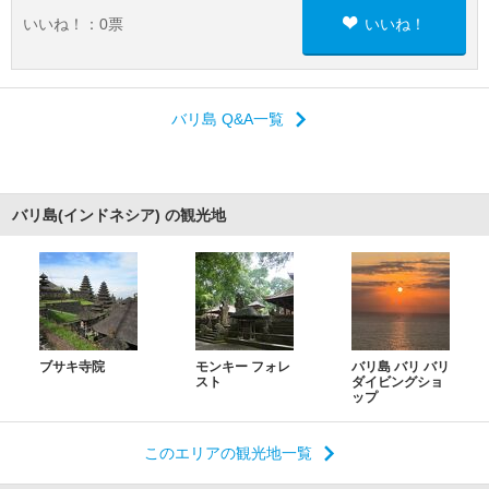
いいね！：
0
票
いいね！
バリ島 Q&A一覧
バリ島(インドネシア) の観光地
ブサキ寺院
モンキー フォレ
バリ島 バリ バリ
スト
ダイビングショ
ップ
このエリアの観光地一覧