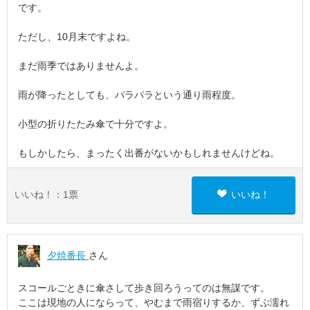
です。
ただし、10月末ですよね。
まだ雨季ではありませんよ。
雨が降ったとしても、パラパラという通り雨程度。
小型の折りたたみ傘で十分ですよ。
もしかしたら、まったく出番がないかもしれませんけどね。
いいね！：
1
票
いいね！
夕焼番長
さん
スコールごときに傘さして歩き回ろうってのは無謀です。
ここは現地の人にならって、やむまで雨宿りするか、ずぶ濡れ