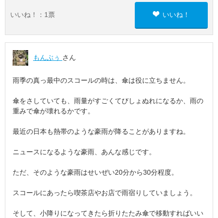
いいね！：
1
票
いいね！
もんぶぅ
さん
雨季の真っ最中のスコールの時は、傘は役に立ちません。
傘をさしていても、雨量がすごくてびしょぬれになるか、雨の
重みで傘が壊れるかです。
最近の日本も熱帯のような豪雨が降ることがありますね。
ニュースになるような豪雨、あんな感じです。
ただ、そのような豪雨はせいぜい20分から30分程度。
スコールにあったら喫茶店やお店で雨宿りしていましょう。
そして、小降りになってきたら折りたたみ傘で移動すればいい