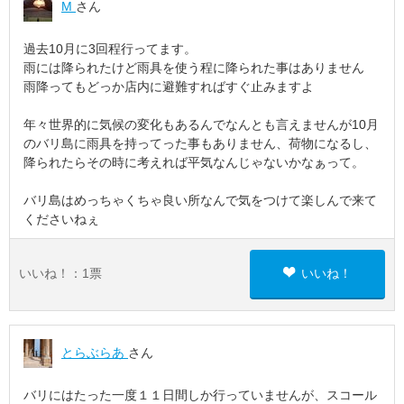
M
さん
過去10月に3回程行ってます。
雨には降られたけど雨具を使う程に降られた事はありません
雨降ってもどっか店内に避難すればすぐ止みますよ
年々世界的に気候の変化もあるんでなんとも言えませんが10月
のバリ島に雨具を持ってった事もありません、荷物になるし、
降られたらその時に考えれば平気なんじゃないかなぁって。
バリ島はめっちゃくちゃ良い所なんで気をつけて楽しんで来て
くださいねぇ
いいね！：
1
票
いいね！
とらぶらあ
さん
バリにはたった一度１１日間しか行っていませんが、スコール