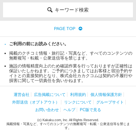
キーワード検索
PAGE TOP
ご利用の前にお読みください。
掲載のクチコミ情報・旅行記・写真など、すべてのコンテンツの
無断複写・転載・公衆送信等を禁じます。
施設の情報精度向上のため確認作業を行っておりますが正確性は
保証いたしかねます。ご予約につきましてはお客様と宿泊予約サ
イトとの直接契約となり、株式会社カカクコムは契約の不履行や
損害に関して一切責任を負いかねます。
運営会社
広告掲載について
利用規約
個人情報保護方針
外部送信（オプトアウト）
リンクについて
グループサイト
お問い合わせ
ヘルプ
PC版で見る
(c) Kakaku.com, Inc. All Rights Reserved.
掲載情報・写真など、すべてのコンテンツの無断複写・転載・公衆送信等を禁じま
す。