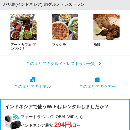
バリ島(インドネシア) のグルメ・レストラン
アートカフェ ブ
マッシモ
漁師
ンブバリ
このエリアのグルメ・レストラン一覧
このエリアの
ホテル
このエリアの
ツアー
インドネシアで使うWi-Fiはレンタルしましたか？
フォートラベル GLOBAL WiFiなら
294円
インドネシア最安
/日～