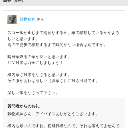
回答（
8
件
）
穀物姉妹
さん
スコールが止むまで雨宿りするか、車で移動しているかがよろ
しいと思います。
雨の中徒歩で移動するまで時間がない場合は別ですが。
晴日傘兼用の傘が良いと思います。
ＵＶ対策は万全にしましょう！
機内寒さ対策をなさると思います。
その服があれば涼しい（肌寒さ）に対応可能です。
楽しい旅をなさって下さい。
質問者からのお礼
穀物姉妹さん アドバイスありがとうございます。
機内も寒いのですね。初飛行機なので、それも考えてませんで