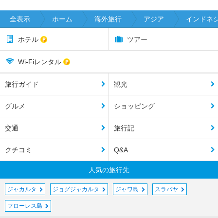
全表示
ホーム
海外旅行
アジア
インドネ
ホテル
ツアー
Wi-Fiレンタル
旅行ガイド
観光
グルメ
ショッピング
交通
旅行記
クチコミ
Q&A
人気の旅行先
ジャカルタ
ジョグジャカルタ
ジャワ島
スラバヤ
フローレス島