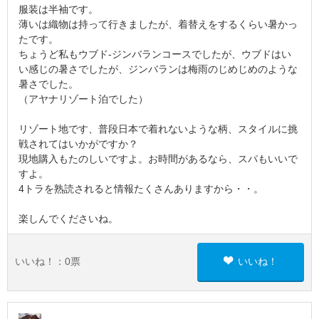
服装は半袖です。
薄いは織物は持って行きましたが、着替えをするくらい暑かっ
たです。
ちょうど私もウブド-ジンバランコースでしたが、ウブドはい
い感じの暑さでしたが、ジンバランは梅雨のじめじめのような
暑さでした。
（アヤナリゾート泊でした）
リゾート地です、普段日本で着れないような柄、スタイルに挑
戦されてはいかがですか？
現地購入もたのしいですよ。お時間があるなら、スパもいいで
すよ。
4トラを熟読されると情報たくさんありますから・・。
楽しんでくださいね。
いいね！：
0
票
いいね！