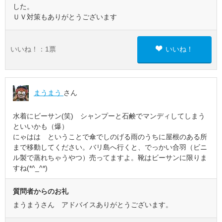
した。
ＵＶ対策もありがとうございます
いいね！：
1
票
いいね！
まうまう
さん
水着にビーサン(笑) シャンプーと石鹸でマンディしてしまう
といいかも（爆）
にゃはは ということで傘でしのげる雨のうちに屋根のある所
まで移動してください。バリ島へ行くと、でっかい合羽（ビニ
ル製で蒸れちゃうやつ）売ってますよ。靴はビーサンに限りま
すね(*^_^*)
質問者からのお礼
まうまうさん アドバイスありがとうございます。