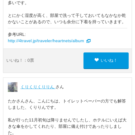
多いです。
とにかく湿度が高く、部屋で洗って干しておいてもなかなか乾
かないことがあるので、いつも余分に下着を持っていきます。
参考URL:
http://4travel.jp/traveler/heartnets/album
いいね！：
0
票
いいね！
くりくりくりりん
さん
たかさんさん、こんにちは、トイレットペーパーの方でも解答
しました、くりりんです。
私が行った11月初旬は降りませんでしたし、ホテルにいえば大
きな傘をかしてくれたり、部屋に備え付けであったりしまし
た。