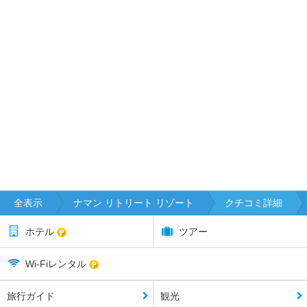
全表示
ナマン リトリート リゾート
クチコミ詳細
ホテル
ツアー
Wi-Fiレンタル
旅行ガイド
観光