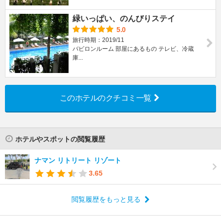
緑いっぱい、のんびりステイ
5.0
旅行時期：2019/11
バビロンルーム 部屋にあるもの テレビ、冷蔵
庫...
このホテルのクチコミ一覧
ホテルやスポットの閲覧履歴
ナマン リトリート リゾート
3.65
閲覧履歴をもっと見る