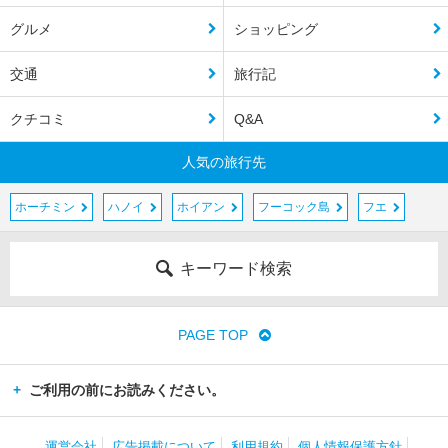
グルメ
ショッピング
交通
旅行記
クチコミ
Q&A
人気の旅行先
ホーチミン
ハノイ
ホイアン
フーコック島
フエ
キーワード検索
PAGE TOP
ご利用の前にお読みください。
運営会社
広告掲載について
利用規約
個人情報保護方針