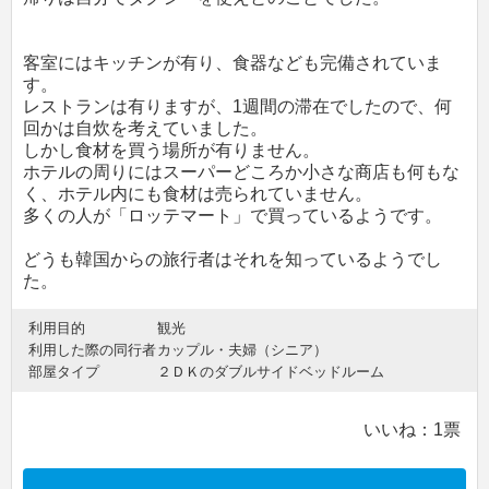
客室にはキッチンが有り、食器なども完備されていま
す。
レストランは有りますが、1週間の滞在でしたので、何
回かは自炊を考えていました。
しかし食材を買う場所が有りません。
ホテルの周りにはスーパーどころか小さな商店も何もな
く、ホテル内にも食材は売られていません。
多くの人が「ロッテマート」で買っているようです。
どうも韓国からの旅行者はそれを知っているようでし
た。
利用目的
観光
利用した際の同行者
カップル・夫婦（シニア）
部屋タイプ
２ＤＫのダブルサイドベッドルーム
いいね：
1
票