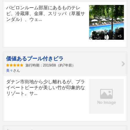
バビロンルーム部屋にあるものテレ
ビ、冷蔵庫、金庫、スリッパ（草履サ
ンダル）、ウェ...
+5
価値あるプール付きビラ
旅行時期：2019/08（約7年前）
美々
さん
ダナン市街地から少し離れるが、プラ
イベートビーチが美しい竹が印象的な
リゾート。サ...