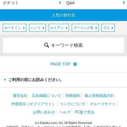
クチコミ
Q&A
人気の旅行先
ホーチミン
ハノイ
ホイアン
フーコック島
フエ
キーワード検索
PAGE TOP
ご利用の前にお読みください。
運営会社
広告掲載について
利用規約
個人情報保護方針
外部送信（オプトアウト）
リンクについて
グループサイト
お問い合わせ
ヘルプ
PC版で見る
(c) Kakaku.com, Inc. All Rights Reserved.