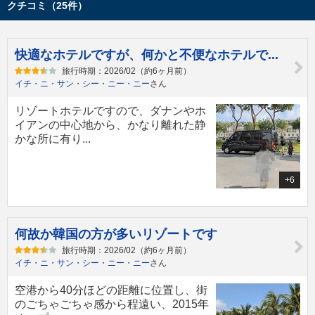
クチコミ（25件）
快適なホテルですが、何かと不便なホテルで...
旅行時期：2026/02（約6ヶ月前）
イチ・ニ・サン・シー・ニー・ニー
さん
リゾートホテルですので、ダナンやホ
イアンの中心地から、かなり離れた静
かな所に有り...
+6
何故か韓国の方が多いリゾートです
旅行時期：2026/02（約6ヶ月前）
イチ・ニ・サン・シー・ニー・ニー
さん
空港から40分ほどの距離に位置し、街
のごちゃごちゃ感から程遠い、2015年