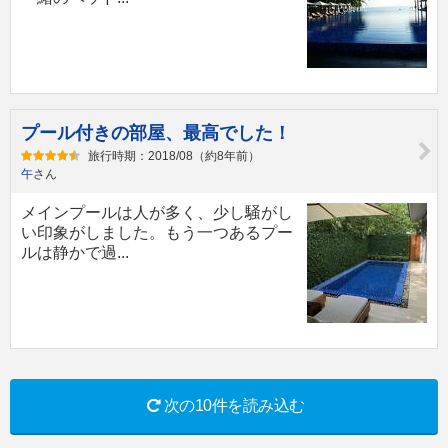
プール付きの部屋、最高でした！
旅行時期：2018/08（約8年前）
午
さん
メインプールは人が多く、少し騒がし
い印象がしました。もう一つあるプー
ルは静かで過...
次の10件を読み込む