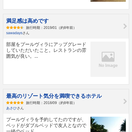
満足感は高めです
旅行時期：2019/01（約8年前）
sawadays
さん
部屋をプールヴィラにアップグレード
していただいたこと。レストランの雰
囲気が良い。...
最高のリゾート気分を満喫できるホテル
旅行時期：2018/09（約8年前）
あさひ
さん
プールヴィラを予約してたのですが、
ベッドがダブルベッドで友人となので
一緒のベッド...