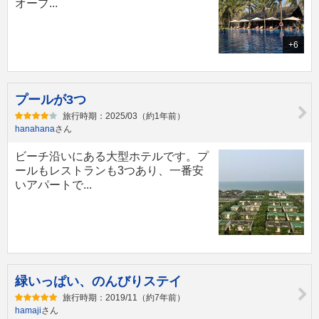
オープ...
+6
プールが3つ
旅行時期：2025/03（約1年前）
hanahana
さん
ビーチ沿いにある大型ホテルです。プ
ールもレストランも3つあり、一番安
いアパートで...
緑いっぱい、のんびりステイ
旅行時期：2019/11（約7年前）
hamaji
さん