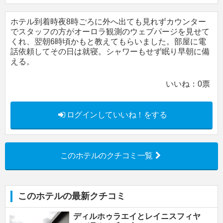
ホテル到着時夜8時ごろに外へ出ても見れずカウンター
でスタッフの方がオーロラ観測のウェブパージを見せて
くれ、翌朝6時頃かもと教えてもらいました。部屋に電
話依頼してその日は就寝。シャワーもせず眠り早朝に備
える。
いいね：
0
票
ログインしていいね！をする
このホテルのクチコミ一覧
このホテルの最新クチコミ
ディルホゥラエイとレイニスフィヤ