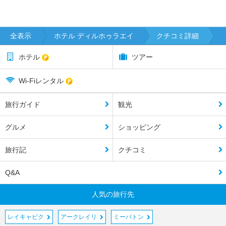
全表示
ホテル ディルホゥラエイ
クチコミ詳細
ホテル
ツアー
Wi-Fiレンタル
旅行ガイド
観光
グルメ
ショッピング
旅行記
クチコミ
Q&A
人気の旅行先
レイキャビク
アークレイリ
ミーバトン