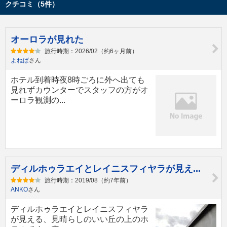
クチコミ（5件）
オーロラが見れた
旅行時期：2026/02（約6ヶ月前）
よねば
さん
ホテル到着時夜8時ごろに外へ出ても
見れずカウンターでスタッフの方がオ
ーロラ観測の...
ディルホゥラエイとレイニスフィヤラが見え...
旅行時期：2019/08（約7年前）
ANKO
さん
ディルホゥラエイとレイニスフィヤラ
が見える、見晴らしのいい丘の上のホ