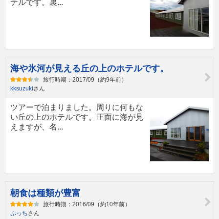
テルです。裏...
海や氷河が見える丘の上のホテルです。
旅行時期：2017/09（約9年前）
kksuzuki
さん
ツアーで泊まりました。周りに何もな
い丘の上のホテルです。正面に海が見
えますが、名...
朝食は種類が豊富
旅行時期：2016/09（約10年前）
ぷっち
さん