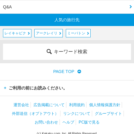
Q&A
人気の旅行先
レイキャビク
アークレイリ
ミーバトン
キーワード検索
PAGE TOP
ご利用の前にお読みください。
運営会社
広告掲載について
利用規約
個人情報保護方針
外部送信（オプトアウト）
リンクについて
グループサイト
お問い合わせ
ヘルプ
PC版で見る
(c) Kakaku.com, Inc. All Rights Reserved.