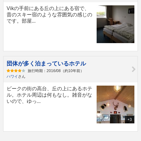
Vikの手前にある丘の上にある宿で、
昔のスキー宿のような雰囲気の感じの
です。部屋...
団体が多く泊まっているホテル
旅行時期：2016/08（約10年前）
ハワイ
さん
ビークの街の高台、丘の上にあるホテ
ル。ホテル周辺は何もなし。雑音がな
いので、ゆっ...
+3