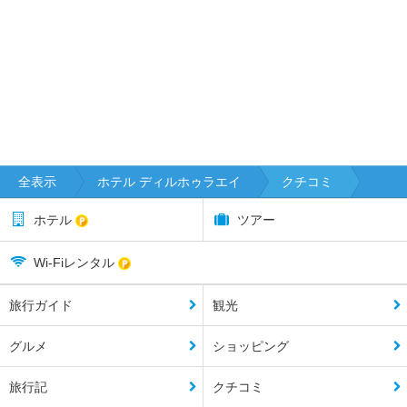
全表示
ホテル ディルホゥラエイ
クチコミ
ホテル
ツアー
Wi-Fiレンタル
旅行ガイド
観光
グルメ
ショッピング
旅行記
クチコミ