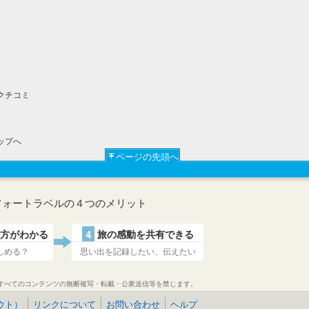
クチコミ
ップへ
ページの先頭へ
フォートラベルの４つのメリット
方がわかる
4
旅の感動を共有できる
しめる？
思い出を記録したい、伝えたい
すべてのコンテンツの無断複写・転載・公衆送信等を禁じます。
ウト）
リンクについて
お問い合わせ
ヘルプ