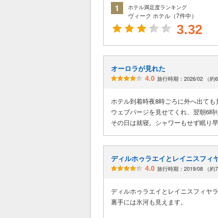
1
ホテル満足度ランキング
ヴィーク ホテル（7件中）
3.32
オーロラが見れた
4.0
旅行時期：2026/02 （
ホテル到着時夜8時ごろに外へ出ても
ウェブパージを見せてくれ、翌朝6時
その日は就寝。シャワーもせず眠り
ディルホゥラエイとレイニスフィ
4.0
旅行時期：2019/08 （約
ディルホゥラエイとレイニスフィヤ
裏手には氷河も見えます。