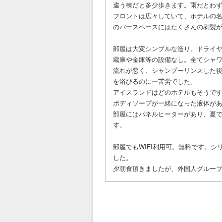
違う棟だと多少歩きます。雨だとわ
フロントは広々していて、ホテルの
のバースペースにはたくさんの剥製
部屋は大変シンプルな造り。ドライ
蔵庫や金庫等の設備なし。全てシャ
流れが悪く、シャンプーリンスした
を浴びるのに一苦労でした。
アイスランドはどのホテルもそうで
ボディソープが一緒になった液体が
部屋にはパネルヒーターがあり、夏
す。
部屋でもWIFI利用可。無料です。
した。
夕朝食頂きましたが、外国人グルー