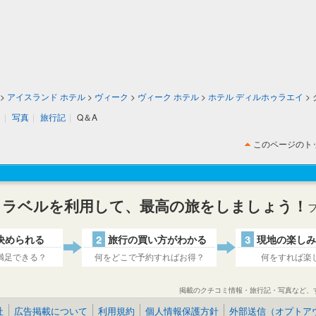
>
アイスランド ホテル
>
ヴィーク
>
ヴィーク ホテル
>
ホテル ディルホゥラエイ
>
ミ
|
写真
|
旅行記
|
Q＆A
このページのト
トラベルを利用して、最高の旅をしましょう！
決められる
2
旅行の買い方がわかる
3
現地の楽しみ
満足できる？
何をどこで予約すればお得？
何をすれば楽
掲載のクチコミ情報・旅行記・写真など、
社
広告掲載について
利用規約
個人情報保護方針
外部送信（オプトア