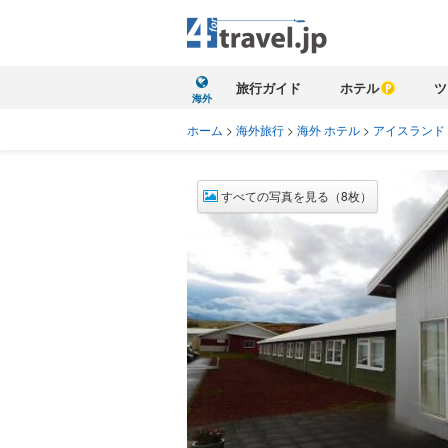
旅行ガイド
ホテル
ツ
海外
ホーム
>
海外旅行
>
海外 ホテル
>
アイスランド
すべての写真を見る（8枚）