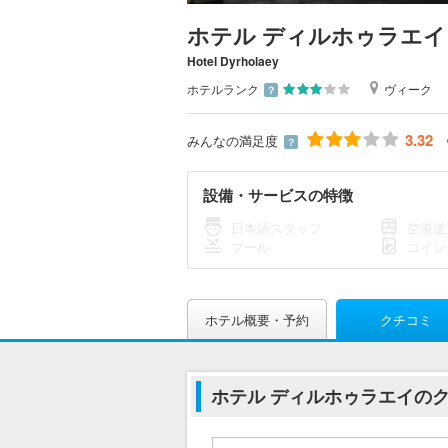
ホテル ディルホゥラエイ
Hotel Dyrholaey
ホテルランク
ヴィーク
？
3.32
みんなの満足度
？
設備・サービスの特徴
日本語スタッフ
空港送
プール
コイン
ホテル概要・予約
クチコミ
ホテル ディルホゥラエイの