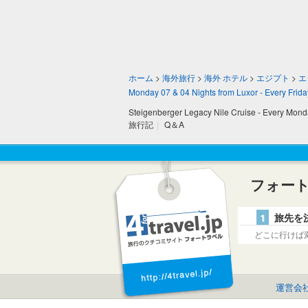
ホーム
>
海外旅行
>
海外 ホテル
>
エジプト
>
エ
Monday 07 & 04 Nights from Luxor - Every Friday
Steigenberger Legacy Nile Cruise - Every Monda
旅行記
|
Q＆A
フォー
1
旅先を
どこに行けば
運営会