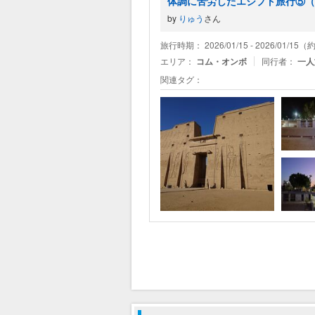
体調に苦労したエジプト旅行⑤（
by
りゅう
さん
旅行時期： 2026/01/15 - 2026/01/1
エリア：
コム・オンボ
同行者：
一人
関連タグ：