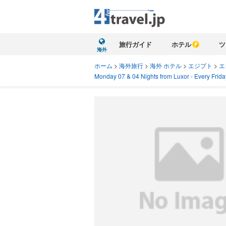
旅行ガイド
ホテル
ツ
海外
ホーム
>
海外旅行
>
海外 ホテル
>
エジプト
>
エ
Monday 07 & 04 Nights from Luxor - Every Friday