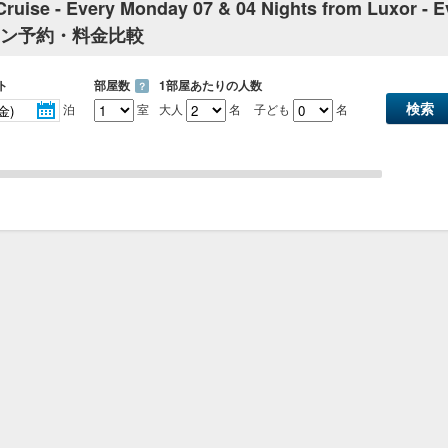
Cruise - Every Monday 07 & 04 Nights from Luxor - E
 fのプラン予約・料金比較
ト
部屋数
1部屋あたりの人数
？
泊
室
大人
名
子ども
名