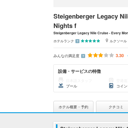
Steigenberger Legacy Nil
Nights f
Steigenberger Legacy Nile Cruise - Every Mon
ホテルランク
ルクソール
？
3.30
みんなの満足度
？
設備・サービスの特徴
日本語スタッフ
空港送
プール
コイン
ホテル概要・予約
クチコミ