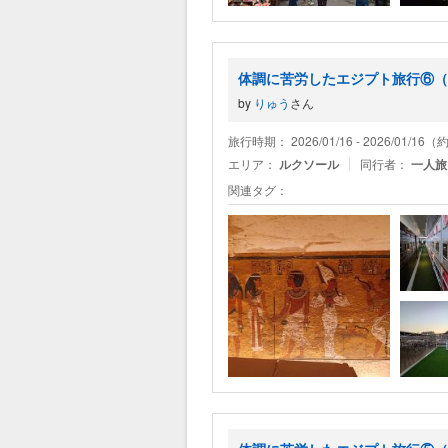
体調に苦労したエジプト旅行⑥（
by
りゅう
さん
旅行時期： 2026/01/16 - 2026/01/1
エリア：
ルクソール
同行者：
一人旅
関連タグ：