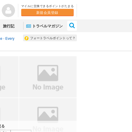
マイルに交換できるポイントがたまる
新規会員登録
×
旅行記
トラベルマガジン
フォートラベルポイントって？
e - Every
見る