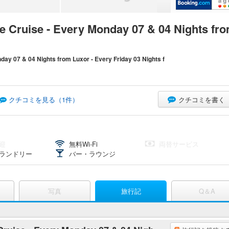
e Cruise - Every Monday 07 & 04 Nights fro
day 07 & 04 Nights from Luxor - Every Friday 03 Nights f
クチコミを書く
クチコミを見る（
1
件）
迎
無料Wi-Fi
両替サービス
ランドリー
バー・ラウンジ
写真
旅行記
Q＆A