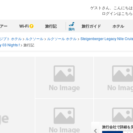
ゲストさん、こんにちは
ログインはこちら
アー
Wi-Fi
旅行記
旅行ガイド
ホテル
国内
ジプト ホテル
>
ルクソール
>
ルクソール ホテル
>
Steigenberger Legacy Nile Cruis
 03 Nights f
>
旅行記
旅行会社で詳細を