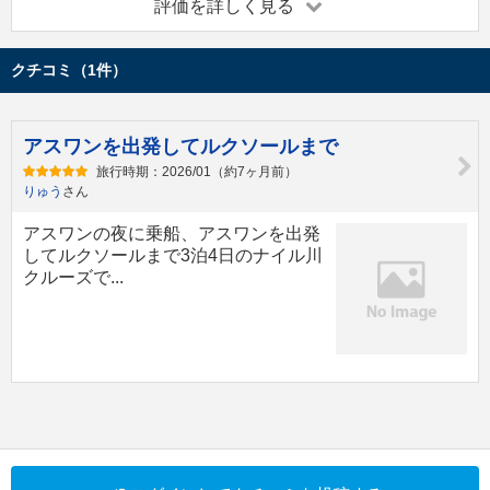
評価を詳しく見る
クチコミ（1件）
アスワンを出発してルクソールまで
旅行時期：2026/01（約7ヶ月前）
りゅう
さん
アスワンの夜に乗船、アスワンを出発
してルクソールまで3泊4日のナイル川
クルーズで...