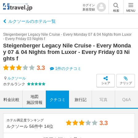
ログイン
新規登録
検索
MENU
ルクソールのホテル一覧
Steigenberger Legacy Nile Cruise - Every Monday 07 & 04 Nights from Luxor
- Every Friday 03 Nights f
Steigenberger Legacy Nile Cruise - Every Monda
y 07 & 04 Nights from Luxor - Every Friday 03 Ni
ghts f
3.3
1件のクチコミ
ルクソール
シェア
クリップ
ホテルランク
地図
料金比較
クチコミ
旅行記
写真
Q&A
施設情報
ホテル満足度ランキング
3.3
ルクソール
56件中
14位