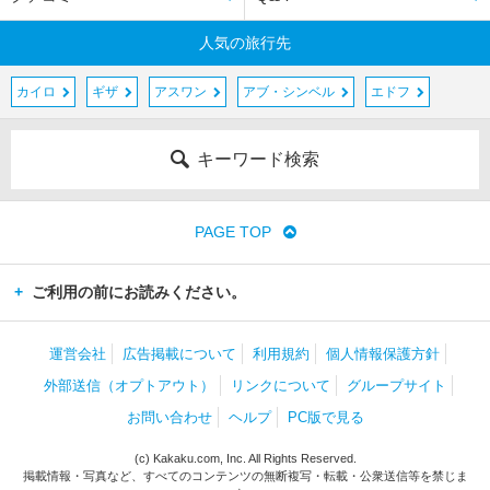
人気の旅行先
カイロ
ギザ
アスワン
アブ・シンベル
エドフ
キーワード検索
PAGE TOP
ご利用の前にお読みください。
運営会社
広告掲載について
利用規約
個人情報保護方針
外部送信（オプトアウト）
リンクについて
グループサイト
お問い合わせ
ヘルプ
PC版で見る
(c) Kakaku.com, Inc. All Rights Reserved.
掲載情報・写真など、すべてのコンテンツの無断複写・転載・公衆送信等を禁じま