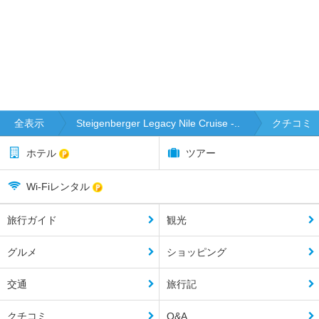
全表示
Steigenberger Legacy Nile Cruise -..
クチコミ
ホテル
ツアー
Wi-Fiレンタル
旅行ガイド
観光
グルメ
ショッピング
交通
旅行記
クチコミ
Q&A