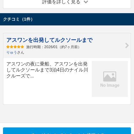
評価を詳しく見る
クチコミ（1件）
アスワンを出発してルクソールまで
旅行時期：2026/01（約7ヶ月前）
りゅう
さん
アスワンの夜に乗船、アスワンを出発
してルクソールまで3泊4日のナイル川
クルーズで...