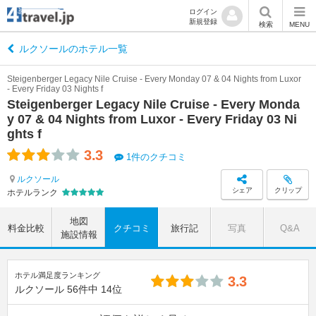
ログイン
新規登録
検索
MENU
ルクソールのホテル一覧
Steigenberger Legacy Nile Cruise - Every Monday 07 & 04 Nights from Luxor
- Every Friday 03 Nights f
Steigenberger Legacy Nile Cruise - Every Monda
y 07 & 04 Nights from Luxor - Every Friday 03 Ni
ghts f
3.3
1件のクチコミ
ルクソール
シェア
クリップ
ホテルランク
地図
料金比較
クチコミ
旅行記
写真
Q&A
施設情報
ホテル満足度ランキング
3.3
ルクソール
56件中
14位