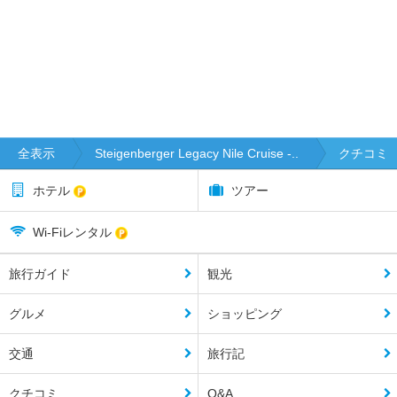
全表示
Steigenberger Legacy Nile Cruise -..
クチコミ
ホテル
ツアー
Wi-Fiレンタル
旅行ガイド
観光
グルメ
ショッピング
交通
旅行記
クチコミ
Q&A