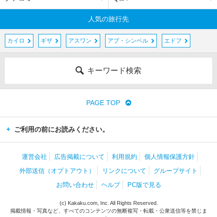
人気の旅行先
カイロ
ギザ
アスワン
アブ・シンベル
エドフ
キーワード検索
PAGE TOP
ご利用の前にお読みください。
運営会社
広告掲載について
利用規約
個人情報保護方針
外部送信（オプトアウト）
リンクについて
グループサイト
お問い合わせ
ヘルプ
PC版で見る
(c) Kakaku.com, Inc. All Rights Reserved.
掲載情報・写真など、すべてのコンテンツの無断複写・転載・公衆送信等を禁じま