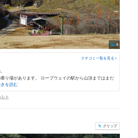
9
クチコミ一覧
を見る
乗り場があります。 ロープウェイの駅から山頂まではまだ
続きを読む
岳山上
クリップ