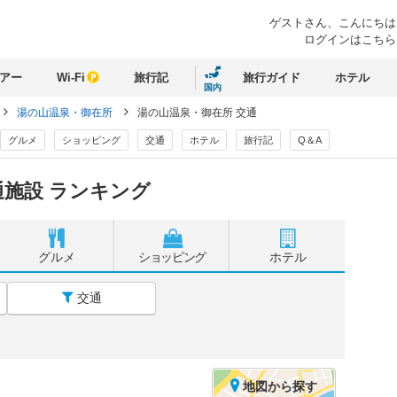
ゲストさん、
こんにちは
ログインはこちら
アー
Wi-Fi
旅行記
旅行ガイド
ホテル
国内
湯の山温泉・御在所
湯の山温泉・御在所 交通
グルメ
ショッピング
交通
ホテル
旅行記
Q＆A
施設 ランキング
グルメ
ショッピング
ホテル
交通
地図
から探す