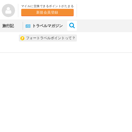
マイルに交換できるポイントがたまる
新規会員登録
×
旅行記
トラベルマガジン
フォートラベルポイントって？