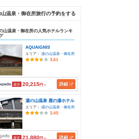
の山温泉・御在所旅行の予約をする
の山温泉・御在所の人気ホテルランキ
グ
AQUAIGNIS
エリア：
湯の山温泉・御在所
3.61
20,215
詳細
最安
円～
湯の山温泉 鹿の湯ホテル
エリア：
湯の山温泉・御在所
3.45
21,880
詳細
最安
円～