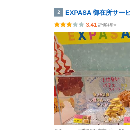
EXPASA 御在所サ
2
3.41
評価詳細