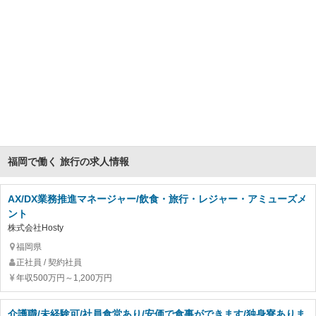
福岡で働く 旅行の求人情報
AX/DX業務推進マネージャー/飲食・旅行・レジャー・アミューズメ
ント
株式会社Hosty
福岡県
正社員 / 契約社員
年収500万円～1,200万円
介護職/未経験可/社員食堂あり/安価で食事ができます/独身寮ありま