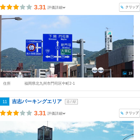
3.31
クリップ
評価詳細
19
住所
福岡県北九州市門司区中町2-1
吉志パーキングエリア
11
道の駅
3.31
クリップ
評価詳細