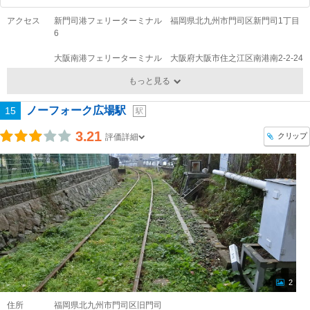
アクセス
新門司港フェリーターミナル 福岡県北九州市門司区新門司1丁目
6
大阪南港フェリーターミナル 大阪府大阪市住之江区南港南2-2-24
もっと見る
ノーフォーク広場駅
15
駅
3.21
クリップ
評価詳細
2
住所
福岡県北九州市門司区旧門司