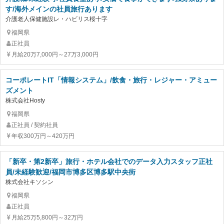
す/海外メインの社員旅行あります
介護老人保健施設レ・ハビリス桜十字
福岡県
正社員
月給20万7,000円～27万3,000円
コーポレートIT「情報システム」/飲食・旅行・レジャー・アミュー
ズメント
株式会社Hosty
福岡県
正社員 / 契約社員
年収300万円～420万円
「新卒・第2新卒」旅行・ホテル会社でのデータ入力スタッフ正社
員/未経験歓迎/福岡市博多区博多駅中央街
株式会社キソシン
福岡県
正社員
月給25万5,800円～32万円