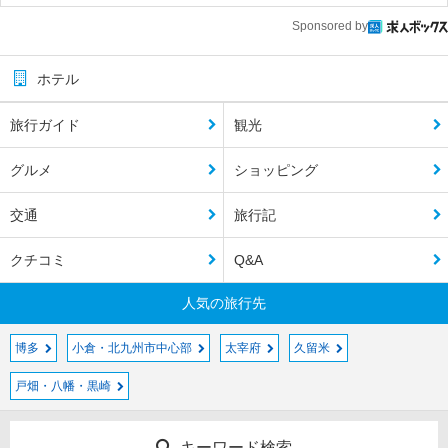
Sponsored by
ホテル
旅行ガイド
観光
グルメ
ショッピング
交通
旅行記
クチコミ
Q&A
人気の旅行先
博多
小倉・北九州市中心部
太宰府
久留米
戸畑・八幡・黒崎
キーワード検索