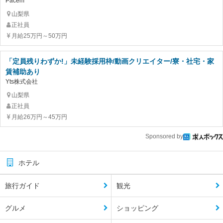
Pacem
山梨県
正社員
月給25万円～50万円
「定員残りわずか!」未経験採用枠/動画クリエイター/寮・社宅・家
賃補助あり
Yts株式会社
山梨県
正社員
月給26万円～45万円
Sponsored by
ホテル
旅行ガイド
観光
グルメ
ショッピング