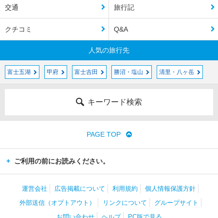
交通
旅行記
クチコミ
Q&A
人気の旅行先
富士五湖
甲府
富士吉田
勝沼・塩山
清里・八ヶ岳
キーワード検索
PAGE TOP
ご利用の前にお読みください。
運営会社
広告掲載について
利用規約
個人情報保護方針
外部送信（オプトアウト）
リンクについて
グループサイト
お問い合わせ
ヘルプ
PC版で見る