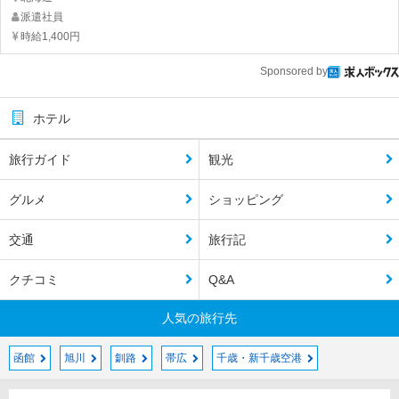
派遣社員
時給1,400円
Sponsored by
ホテル
旅行ガイド
観光
グルメ
ショッピング
交通
旅行記
クチコミ
Q&A
人気の旅行先
函館
旭川
釧路
帯広
千歳・新千歳空港