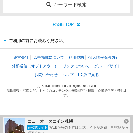
キーワード検索
PAGE TOP
ご利用の前にお読みください。
運営会社
広告掲載について
利用規約
個人情報保護方針
外部送信（オプトアウト）
リンクについて
グループサイト
お問い合わせ
ヘルプ
PC版で見る
(c) Kakaku.com, Inc. All Rights Reserved.
掲載情報・写真など、すべてのコンテンツの無断複写・転載・公衆送信等を禁じま
す。
ニューオータニイン札幌
WEBからの予約は公式サイトがお得！札幌駅から
宿公式サイト
好アクセス！