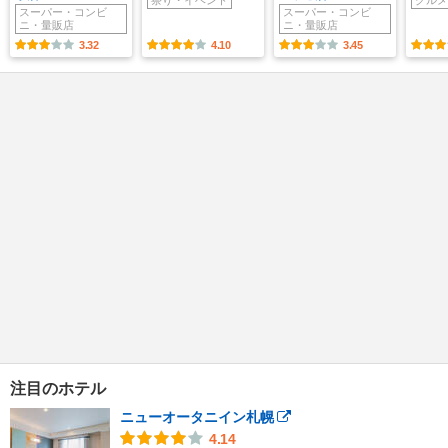
祭り・イベント
グルメ
スーパー・コンビ
スーパー・コンビ
ニ・量販店
ニ・量販店
3.32
4.10
3.45
注目のホテル
ニューオータニイン札幌
4.14