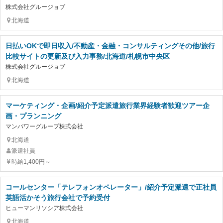
株式会社グルージョブ
北海道
日払いOKで即日収入/不動産・金融・コンサルティングその他/旅行
比較サイトの更新及び入力事務/北海道/札幌市中央区
株式会社グルージョブ
北海道
マーケティング・企画/紹介予定派遣旅行業界経験者歓迎ツアー企
画・プランニング
マンパワーグループ株式会社
北海道
派遣社員
時給1,400円～
コールセンター「テレフォンオペレーター」/紹介予定派遣で正社員
英語活かそう旅行会社で予約受付
ヒューマンリソシア株式会社
北海道