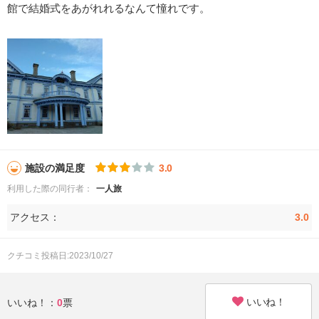
館で結婚式をあがれれるなんて憧れです。
施設の満足度
3.0
利用した際の同行者：
一人旅
アクセス：
3.0
クチコミ投稿日:2023/10/27
いいね！
いいね！：
0
票