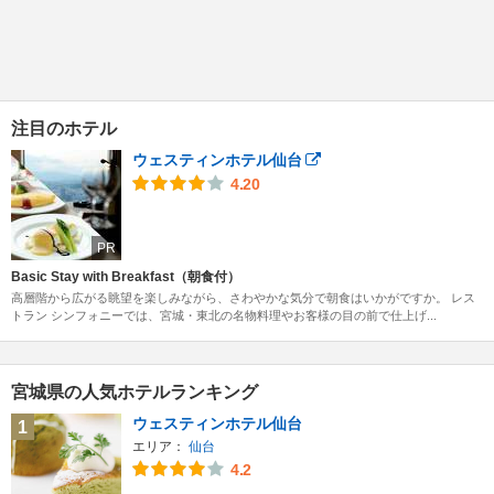
注目のホテル
ウェスティンホテル仙台
4.20
PR
Basic Stay with Breakfast（朝食付）
高層階から広がる眺望を楽しみながら、さわやかな気分で朝食はいかがですか。 レス
トラン シンフォニーでは、宮城・東北の名物料理やお客様の目の前で仕上げ...
宮城県の人気ホテルランキング
ウェスティンホテル仙台
1
エリア：
仙台
4.2