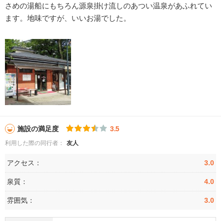
さめの湯船にもちろん源泉掛け流しのあつい温泉があふれてい
ます。地味ですが、いいお湯でした。
施設の満足度
3.5
利用した際の同行者：
友人
アクセス：
3.0
泉質：
4.0
雰囲気：
3.0