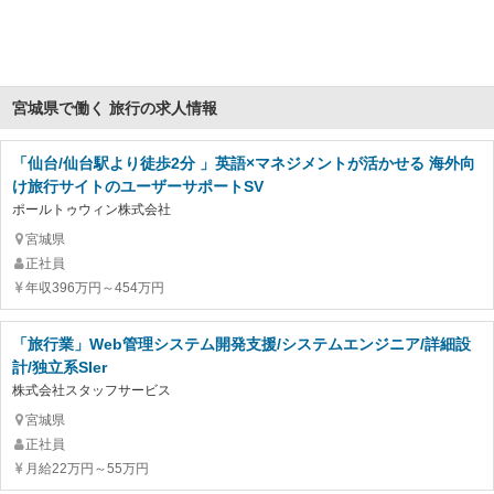
宮城県で働く 旅行の求人情報
「仙台/仙台駅より徒歩2分 」英語×マネジメントが活かせる 海外向
け旅行サイトのユーザーサポートSV
ポールトゥウィン株式会社
宮城県
正社員
年収396万円～454万円
「旅行業」Web管理システム開発支援/システムエンジニア/詳細設
計/独立系SIer
株式会社スタッフサービス
宮城県
正社員
月給22万円～55万円