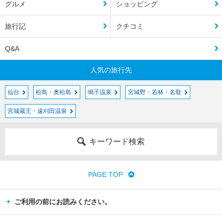
グルメ
ショッピング
旅行記
クチコミ
Q&A
人気の旅行先
仙台
松島・奥松島
鳴子温泉
宮城野・若林・名取
宮城蔵王・遠刈田温泉
キーワード検索
PAGE TOP
ご利用の前にお読みください。