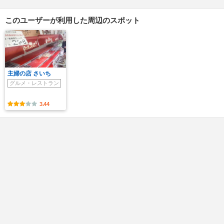
このユーザーが利用した周辺のスポット
主婦の店 さいち
グルメ・レストラン
3.44