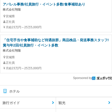
アパレル事務/社員旅行・イベント多数/食事補助あり
株式会社翔陽
宮城県
正社員
月給23万円～25万5,000円
「住宅手当や食事補助など待遇抜群」商品検品・発送事務スタッフ/
賞与年2回/社員旅行・イベント多数
株式会社翔陽
宮城県
正社員
月給23万円～25万5,000円
Sponsored by
ホテル
旅行ガイド
観光