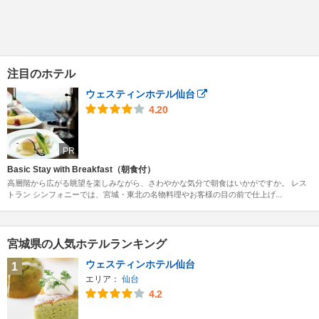
注目のホテル
ウェスティンホテル仙台
4.20
PR
Basic Stay with Breakfast（朝食付）
高層階から広がる眺望を楽しみながら、さわやかな気分で朝食はいかがですか。 レス
トラン シンフォニーでは、宮城・東北の名物料理やお客様の目の前で仕上げ...
宮城県の人気ホテルランキング
ウェスティンホテル仙台
1
エリア：
仙台
4.2