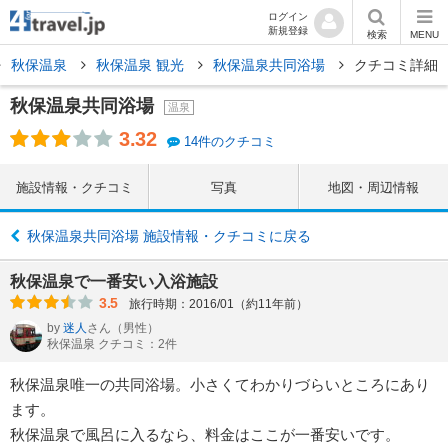
ログイン
新規登録
検索
MENU
秋保温泉
秋保温泉 観光
秋保温泉共同浴場
クチコミ詳細
秋保温泉共同浴場
温泉
3.32
14件のクチコミ
施設情報・クチコミ
写真
地図・周辺情報
秋保温泉共同浴場 施設情報・クチコミに戻る
秋保温泉で一番安い入浴施設
3.5
旅行時期：2016/01（約11年前）
by
迷人
さん
（男性）
秋保温泉 クチコミ：2件
秋保温泉唯一の共同浴場。小さくてわかりづらいところにあり
ます。
秋保温泉で風呂に入るなら、料金はここが一番安いです。