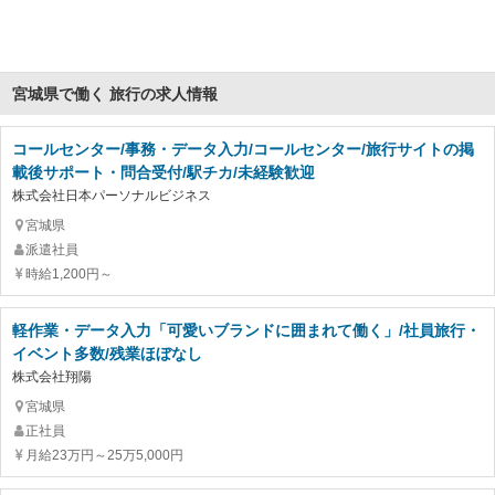
宮城県で働く 旅行の求人情報
コールセンター/事務・データ入力/コールセンター/旅行サイトの掲
載後サポート・問合受付/駅チカ/未経験歓迎
株式会社日本パーソナルビジネス
宮城県
派遣社員
時給1,200円～
軽作業・データ入力「可愛いブランドに囲まれて働く」/社員旅行・
イベント多数/残業ほぼなし
株式会社翔陽
宮城県
正社員
月給23万円～25万5,000円