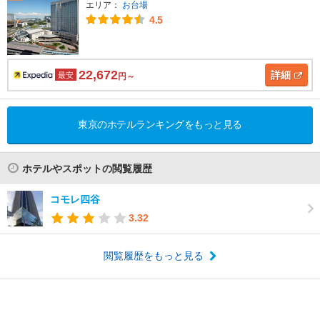
エリア：
お台場
4.5
22,672
詳細
最安
円～
東京のホテルランキングをもっと見る
ホテルやスポットの閲覧履歴
コモレ四谷
3.32
閲覧履歴をもっと見る