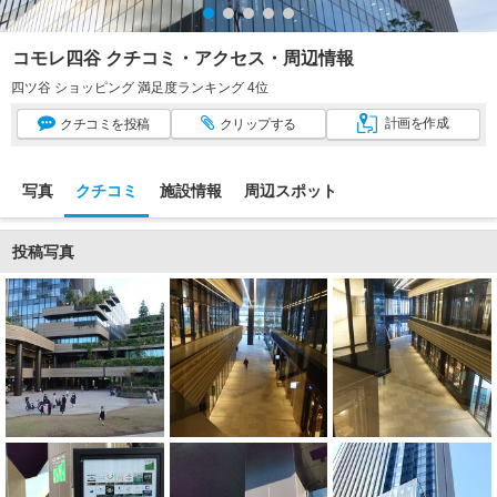
コモレ四谷 クチコミ・アクセス・周辺情報
四ツ谷 ショッピング 満足度ランキング 4位
計画
を作成
クチコミ
を投稿
クリップ
する
写真
クチコミ
施設情報
周辺スポット
投稿写真