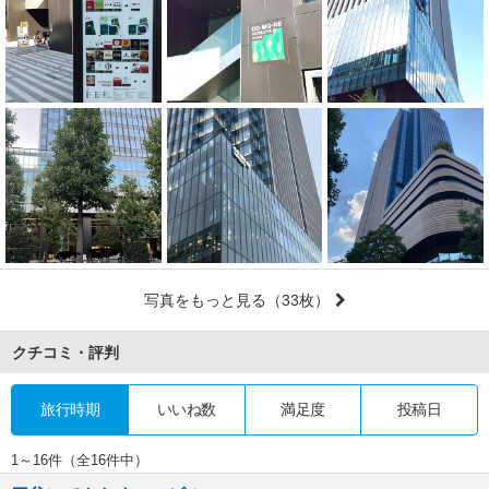
写真をもっと見る
（33枚）
クチコミ・評判
旅行時期
いいね数
満足度
投稿日
1～16件（全16件中）