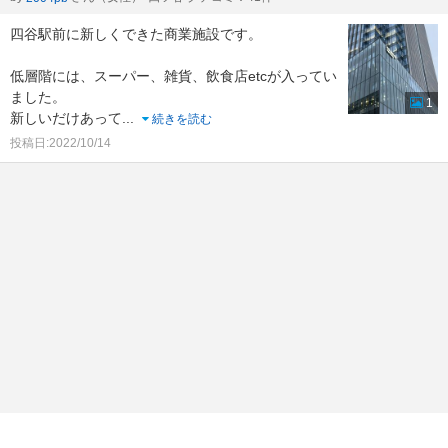
四谷駅前に新しくできた商業施設です。
低層階には、スーパー、雑貨、飲食店etcが入ってい
ました。
1
新しいだけあって
...
続きを読む
投稿日:2022/10/14