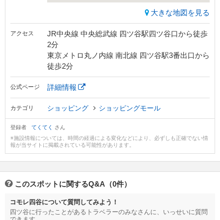
大きな地図を見る
JR中央線 中央総武線 四ツ谷駅四ツ谷口から徒歩
アクセス
2分
東京メトロ丸ノ内線 南北線 四ツ谷駅3番出口から
徒歩2分
詳細情報
公式ページ
ショッピング
ショッピングモール
カテゴリ
登録者
てくてく
さん
※施設情報については、時間の経過による変化などにより、必ずしも正確でない情
報が当サイトに掲載されている可能性があります。
このスポットに関するQ&A（0件）
コモレ四谷について質問してみよう！
四ツ谷に行ったことがあるトラベラーのみなさんに、いっせいに質問
できます。