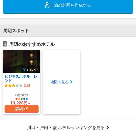
旅の計画を作成する
周辺スポット
周辺のおすすめホテル
3.35km
ビジネスホテル レ
ンド
地図で見る
3.05
13,226
円～
詳細
川口・戸田・蕨 ホテルランキングを見る