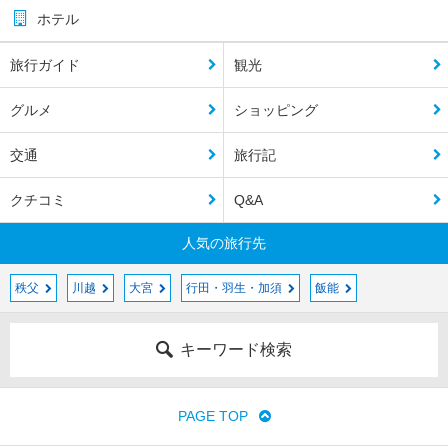
ホテル
旅行ガイド
観光
グルメ
ショッピング
交通
旅行記
クチコミ
Q&A
人気の旅行先
秩父
川越
大宮
行田・羽生・加須
飯能
キーワード検索
PAGE TOP