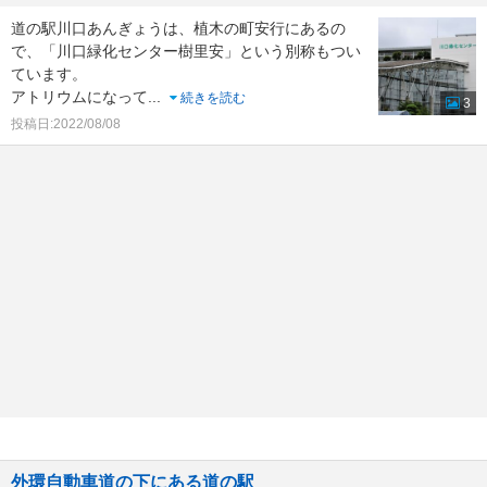
道の駅川口あんぎょうは、植木の町安行にあるの
で、「川口緑化センター樹里安」という別称もつい
ています。
アトリウムになって
...
続きを読む
3
投稿日:2022/08/08
外環自動車道の下にある道の駅