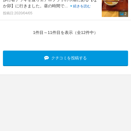
か卯】に行きました。昼の時間で
...
続きを読む
投稿日:2020/04/05
2
1件目～11件目を表示（全12件中）
クチコミを投稿する