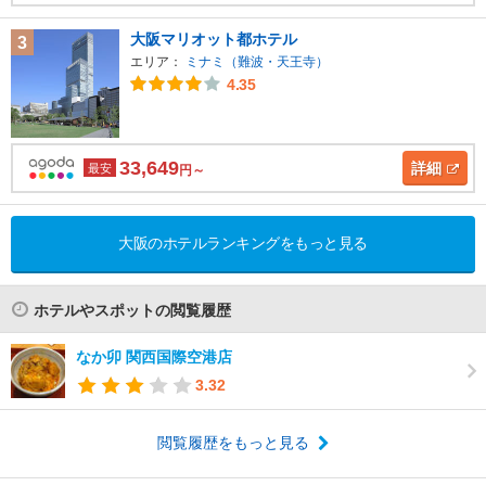
大阪マリオット都ホテル
3
エリア：
ミナミ（難波・天王寺）
4.35
33,649
詳細
最安
円～
大阪のホテルランキングをもっと見る
ホテルやスポットの閲覧履歴
なか卯 関西国際空港店
3.32
閲覧履歴をもっと見る