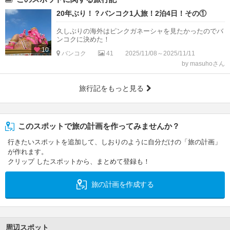
20年ぶり！？バンコク1人旅！2泊4日！その①
久しぶりの海外はピンクガネーシャを見たかったのでバ
ンコクに決めた！
10
バンコク
41
2025/11/08～2025/11/11
by masuhoさん
旅行記をもっと見る
このスポットで旅の計画を作ってみませんか？
行きたいスポットを追加して、しおりのように自分だけの「旅の計画」
が作れます。
クリップ したスポットから、まとめて登録も！
旅の計画を作成する
周辺スポット