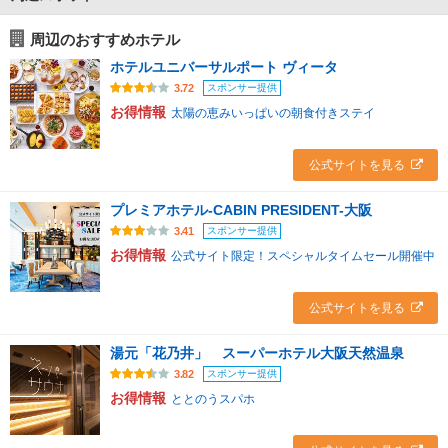
周辺のおすすめホテル
ホテルユニバーサルポート ヴィータ
スポンサー提供
3.72
お得情報
太陽の恵みいっぱいの朝食付きステイ
公式サイトを見る
プレミアホテル-CABIN PRESIDENT-大阪
スポンサー提供
3.41
お得情報
公式サイト限定！スペシャルタイムセール開催中
公式サイトを見る
湯元「花乃井」 スーパーホテル大阪天然温泉
スポンサー提供
3.82
お得情報
ととのうスパホ