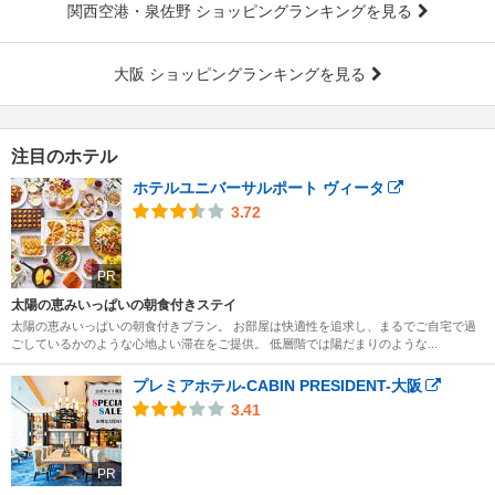
関西空港・泉佐野 ショッピングランキングを見る
大阪 ショッピングランキングを見る
注目のホテル
ホテルユニバーサルポート ヴィータ
3.72
PR
太陽の恵みいっぱいの朝食付きステイ
太陽の恵みいっぱいの朝食付きプラン。 お部屋は快適性を追求し、まるでご自宅で過
ごしているかのような心地よい滞在をご提供。 低層階では陽だまりのような...
プレミアホテル-CABIN PRESIDENT-大阪
3.41
PR