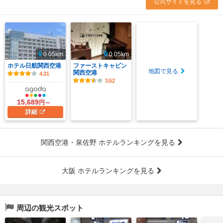
公式サイトを見る
0.05km
0.05km
ホテル日航関西空港
ファーストキャビン
地図で見る
関西空港
4.31
3.52
15,689
円～
詳細
関西空港・泉佐野 ホテルランキングを見る
大阪 ホテルランキングを見る
周辺の観光スポット