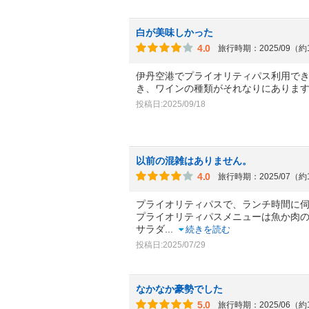
白が美味しかった
4.0
旅行時期：2025/09（
伊丹空港でプライオリティパス利用で
き、ワインの種類がそれなりにありま
投稿日:2025/09/18
以前の混雑はありません。
4.0
旅行時期：2025/07（
プライオリティパスで、ランチ時間に
プライオリティパスメニューは魚か肉の
サラダ
...
続きを読む
投稿日:2025/07/29
なかなか豪勢でした
5.0
旅行時期：2025/06（