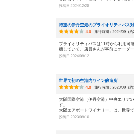
投稿日:2024/12/28
待望の伊丹空港のプライオリティパス
4.0
旅行時期：2024/09（
プライオリティパスは11時から利用可能
機していて、店員さんが事前にオーダ
投稿日:2024/09/12
世界で初の空港内ワイン醸造所
4.0
旅行時期：2023/08（
大阪国際空港（伊丹空港）中央エリア3
す。
大阪エアポートワイナリー」は、世界
投稿日:2023/09/10