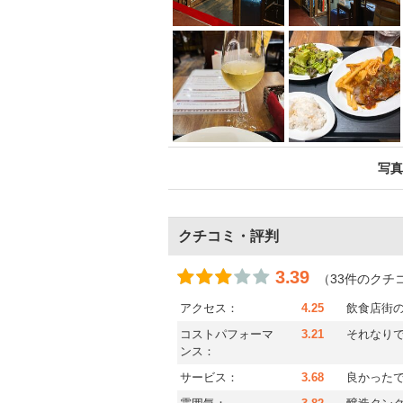
写真
クチコミ・評判
3.39
（33件のクチ
アクセス：
4.25
飲食店街
コストパフォーマ
3.21
それなり
ンス：
サービス：
3.68
良かった