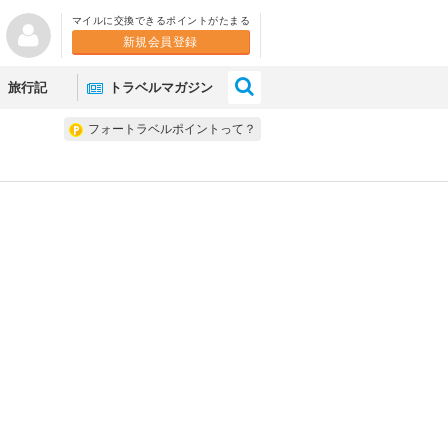
マイルに交換できるポイントがたまる
新規会員登録
×
旅行記
トラベルマガジン
フォートラベルポイントって？