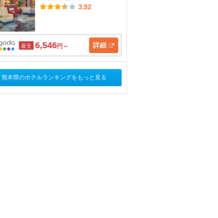
3.92
6,546
詳細
最安
円～
熊本県のホテルランキングをもっと見る