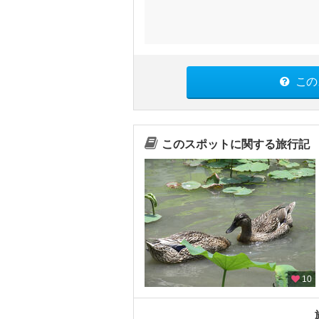
この
このスポットに関する旅行記
10