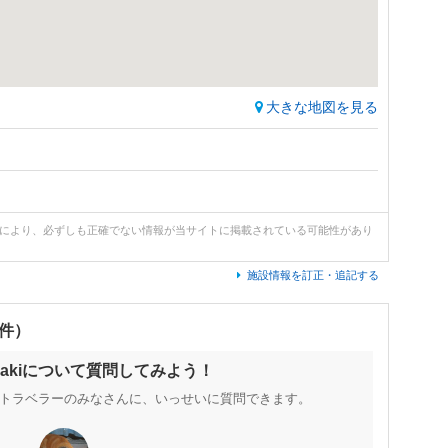
大きな地図を見る
どにより、必ずしも正確でない情報が当サイトに掲載されている可能性があり
施設情報を訂正・追記する
0件）
zakiについて質問してみよう！
トラベラーのみなさんに、いっせいに質問できます。