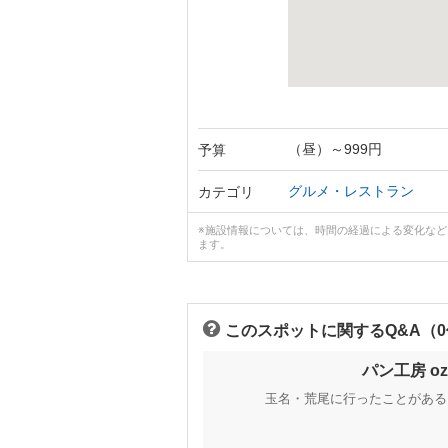
（昼）～999円
予算
グルメ・レストラン
カテゴリ
※施設情報については、時間の経過による変化な
ます。
このスポットに関するQ&A（
パン工房 o
玉名・荒尾に行ったことがある