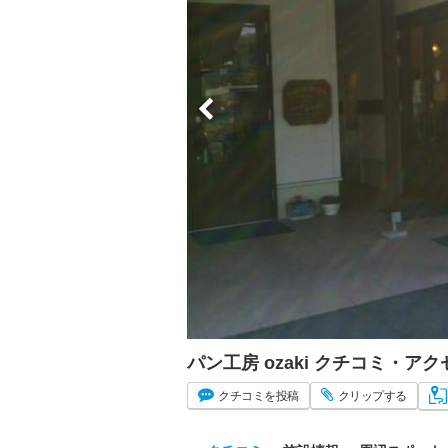
パン工房 ozaki クチコミ・ア
クチコミ
を投稿
クリップ
する