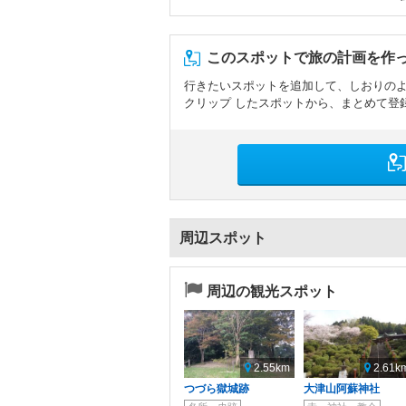
このスポットで旅の計画を作
行きたいスポットを追加して、しおりの
クリップ したスポットから、まとめて登
周辺スポット
周辺の観光スポット
2.55km
2.61k
つづら獄城跡
大津山阿蘇神社