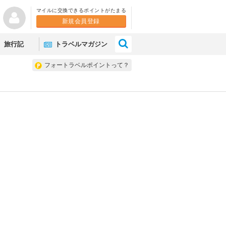
マイルに交換できるポイントがたまる
新規会員登録
×
旅行記
トラベルマガジン
フォートラベルポイントって？