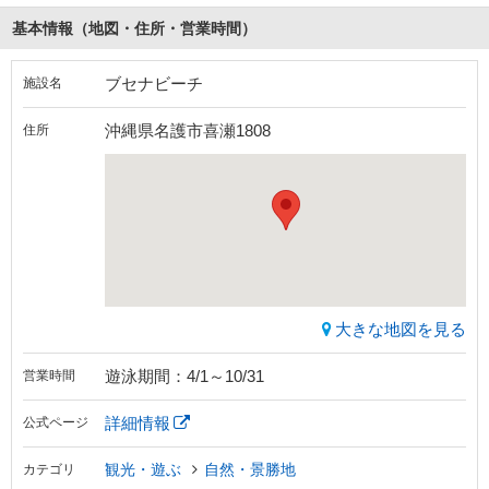
基本情報（地図・住所・営業時間）
ブセナビーチ
施設名
沖縄県名護市喜瀬1808
住所
大きな地図を見る
遊泳期間：4/1～10/31
営業時間
詳細情報
公式ページ
観光・遊ぶ
自然・景勝地
カテゴリ