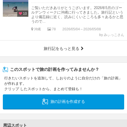
ご覧いただきありがとうございます。2026年5月のゴー
ルデンウィークに沖縄に行ってきました。旅行記という
10
より備忘録に近く、読みにくいところも多々あるかと思
うので...
沖縄
78
2026/05/04～2026/05/08
by みぃっこさん
旅行記をもっと見る
このスポットで旅の計画を作ってみませんか？
行きたいスポットを追加して、しおりのように自分だけの「旅の計画」
が作れます。
クリップ したスポットから、まとめて登録も！
旅の計画を作成する
周辺スポット