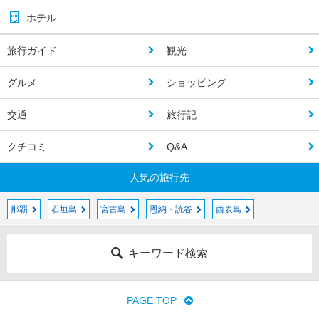
ホテル
旅行ガイド
観光
グルメ
ショッピング
交通
旅行記
クチコミ
Q&A
人気の旅行先
那覇
石垣島
宮古島
恩納・読谷
西表島
キーワード検索
PAGE TOP