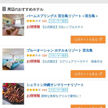
周辺のおすすめホテル
パームスプリングス 宮古島リゾート＜宮古島＞
スポンサー提供
3.21
お得情報
【公式限定】1泊シンプルステイ
公式サイトを見る
ブルーオーシャン ホテル＆リゾート 宮古島
スポンサー提供
3.20
お得情報
【公式限定】 ラグジュアリーステイ 朝食付き
公式サイトを見る
シェラトン沖縄サンマリーナリゾート
スポンサー提供
4.14
お得情報
新鮮な食材をグリルで豪快に！