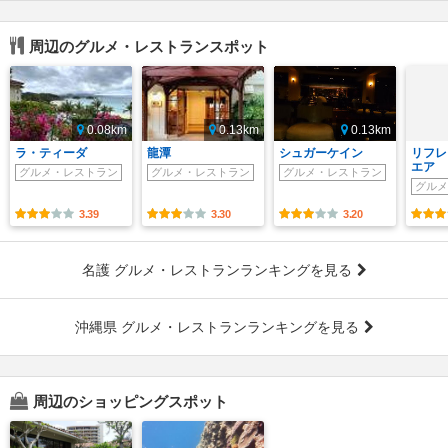
周辺のグルメ・レストランスポット
0.08km
0.13km
0.13km
ラ・ティーダ
龍潭
シュガーケイン
リフレ
エア
グルメ・レストラン
グルメ・レストラン
グルメ・レストラン
グルメ
3.39
3.30
3.20
名護 グルメ・レストランランキングを見る
沖縄県 グルメ・レストランランキングを見る
周辺のショッピングスポット