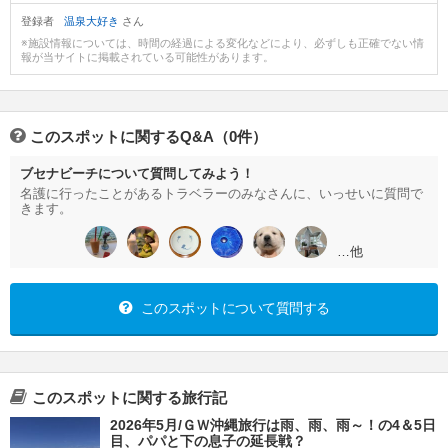
登録者
温泉大好き
さん
※施設情報については、時間の経過による変化などにより、必ずしも正確でない情
報が当サイトに掲載されている可能性があります。
このスポットに関するQ&A（0件）
ブセナビーチについて質問してみよう！
名護に行ったことがあるトラベラーのみなさんに、いっせいに質問で
きます。
…他
このスポットについて質問する
このスポットに関する旅行記
2026年5月/ＧＷ沖縄旅行は雨、雨、雨～！の4＆5日
目、パパと下の息子の延長戦？