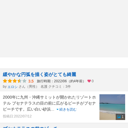
緩やかな円弧を描く姿がとても綺麗
3.5
旅行時期：2022/06（約4年前）
0
by
さん（男性）
名護 クチコミ：3件
エロシ
2000年に九州・沖縄サミットが開かれたリゾートホ
テル ブセナテラスの目の前に広がるビーチがブセナ
ビーチです。広い白い砂浜
...
続きを読む
投稿日:2022/07/12
1