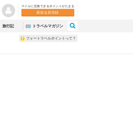
マイルに交換できるポイントがたまる
新規会員登録
×
旅行記
トラベルマガジン
フォートラベルポイントって？