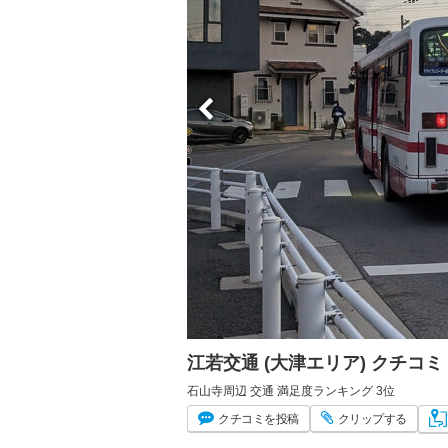
江若交通 (大津エリア) クチコ
石山寺周辺 交通 満足度ランキング 3位
クチコミ
を投稿
クリップ
する