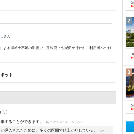
2
さん
ィムちゃんはるおちゃん・ついでにおまけのまゆみはん。
題による運転士不足の影響で、路線廃止や減便が行われ、利用者への影
3
スポット
コミ）
乗車することができます。
by
さん
たかちゃんティムちゃんはるおちゃん・ついでにおまけのまゆみはん。
金が導入されたために、多くの区間で値上がりしている。
by