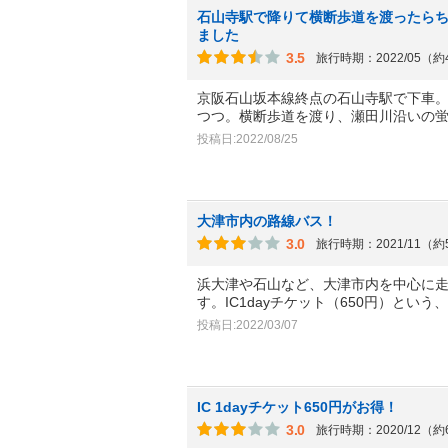
石山寺駅で降りて横断歩道を渡ったら
ました
3.5
旅行時期：2022/05（
京阪石山坂本線終点の石山寺駅で下車
つつ。横断歩道を渡り、瀬田川沿いの
投稿日:2022/08/25
大津市内の路線バス！
3.0
旅行時期：2021/11（
浜大津や石山など、大津市内を中心に
す。IC1dayチケット（650円）という
投稿日:2022/03/07
IC 1dayチケット650円がお得！
3.0
旅行時期：2020/12（