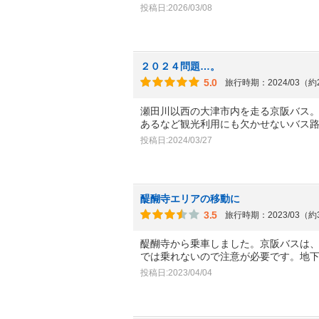
投稿日:2026/03/08
２０２４問題…。
5.0
旅行時期：2024/03（
瀬田川以西の大津市内を走る京阪バス
あるなど観光利用にも欠かせないバス
投稿日:2024/03/27
醍醐寺エリアの移動に
3.5
旅行時期：2023/03（
醍醐寺から乗車しました。京阪バスは
では乗れないので注意が必要です。地
投稿日:2023/04/04