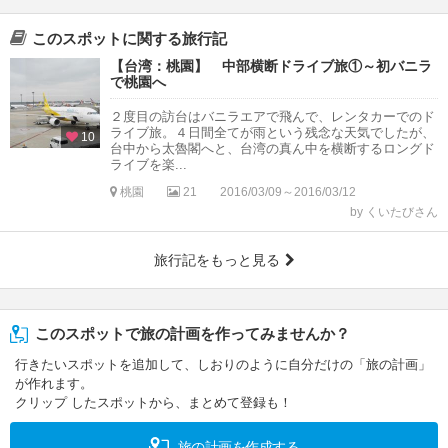
このスポットに関する旅行記
【台湾：桃園】 中部横断ドライブ旅①～初バニラ
で桃園へ
２度目の訪台はバニラエアで飛んで、レンタカーでのド
ライブ旅。４日間全てが雨という残念な天気でしたが、
10
台中から太魯閣へと、台湾の真ん中を横断するロングド
ライブを楽...
桃園
21
2016/03/09～2016/03/12
by くいたびさん
旅行記をもっと見る
このスポットで旅の計画を作ってみませんか？
行きたいスポットを追加して、しおりのように自分だけの「旅の計画」
が作れます。
クリップ したスポットから、まとめて登録も！
旅の計画を作成する