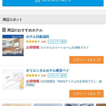
周辺スポット
周辺のおすすめホテル
ホテル日航成田
スポンサー提供
4.44
お得情報
ロイヤルスイートルームを体験ステイ
公式サイトを見る
オリエンタルホテル東京ベイ
スポンサー提供
4.15
お得情報
1日3室限定「ReFaアイテム付き宿泊プラン」販
売開始
公式サイトを見る