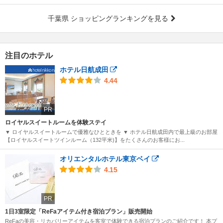
千葉県 ショッピングランキングを見る
注目のホテル
ホテル日航成田
4.44
PR
ロイヤルスイートルームを体験ステイ
▼ ロイヤルスイートルームで優雅なひとときを ▼ ホテル日航成田内で最上級のお部屋
【ロイヤルスイートツインルーム（132平米)】をたくさんのお客様にお...
オリエンタルホテル東京ベイ
4.15
PR
1日3室限定「ReFaアイテム付き宿泊プラン」販売開始
ReFaの美容・リカバリーアイテムを客室で体験できる宿泊プランのご紹介です！ 本プ