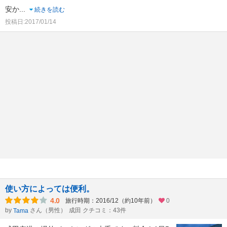
安か
...
続きを読む
投稿日:2017/01/14
使い方によっては便利。
4.0
旅行時期：2016/12（約10年前）
0
by
さん（男性）
成田 クチコミ：43件
Tama