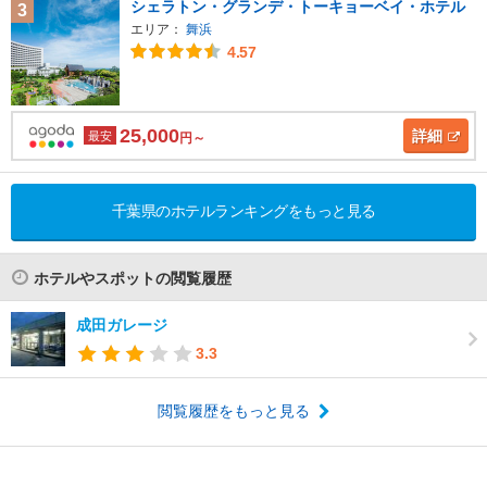
シェラトン・グランデ・トーキョーベイ・ホテル
3
エリア：
舞浜
4.57
25,000
詳細
最安
円～
千葉県のホテルランキングをもっと見る
ホテルやスポットの閲覧履歴
成田ガレージ
3.3
閲覧履歴をもっと見る