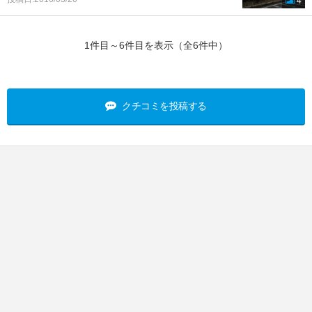
4
1件目～6件目を表示（全6件中）
クチコミを投稿する